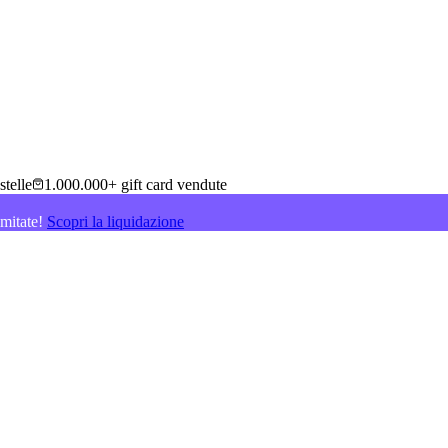
stelle
1.000.000+ gift card vendute
imitate!
Scopri la liquidazione