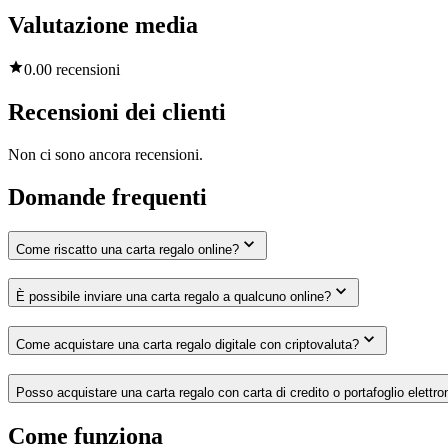
Valutazione media
0.0
0 recensioni
Recensioni dei clienti
Non ci sono ancora recensioni.
Domande frequenti
Come riscatto una carta regalo online?
È possibile inviare una carta regalo a qualcuno online?
Come acquistare una carta regalo digitale con criptovaluta?
Posso acquistare una carta regalo con carta di credito o portafoglio elettro
Come funziona