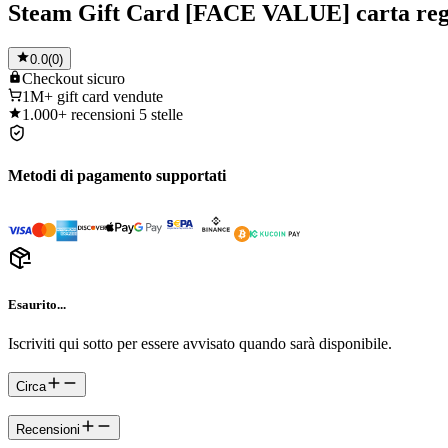
Steam Gift Card [FACE VALUE] carta reg
0.0
(
0
)
Checkout
sicuro
1M+
gift card vendute
1.000+
recensioni 5 stelle
Metodi di pagamento supportati
Esaurito...
Iscriviti qui sotto per essere avvisato quando sarà disponibile.
Circa
Recensioni