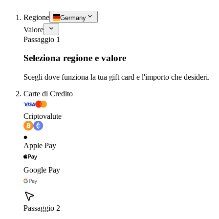
Regione
Germany
Valore
Passaggio 1
Seleziona regione e valore
Scegli dove funziona la tua gift card e l'importo che desideri.
Carte di Credito
Criptovalute
Apple Pay
Google Pay
Passaggio 2