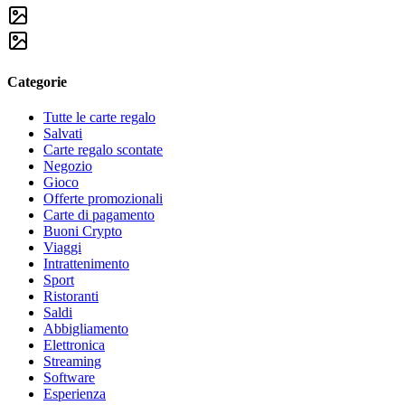
Categorie
Tutte le carte regalo
Salvati
Carte regalo scontate
Negozio
Gioco
Offerte promozionali
Carte di pagamento
Buoni Crypto
Viaggi
Intrattenimento
Sport
Ristoranti
Saldi
Abbigliamento
Elettronica
Streaming
Software
Esperienza