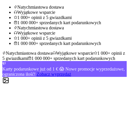
Natychmiastowa dostawa
Wyjątkowe wsparcie
1 000+ opinii z 5 gwiazdkami
1 000 000+ sprzedanych kart podarunkowych
Natychmiastowa dostawa
Wyjątkowe wsparcie
1 000+ opinii z 5 gwiazdkami
1 000 000+ sprzedanych kart podarunkowych
Natychmiastowa dostawa
Wyjątkowe wsparcie
1 000+ opinii z
5 gwiazdkami
1 000 000+ sprzedanych kart podarunkowych
Karty podarunkowe już od 1 € 😱 Nowe promocje wyprzedażowe,
ograniczona ilość!
Zobacz wyprzedaż