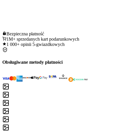
Bezpieczna
płatność
1M+
sprzedanych kart podarunkowych
1 000+
opinii 5-gwiazdkowych
Obsługiwane metody płatności