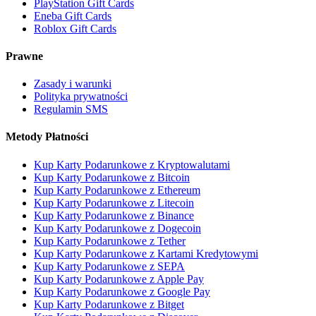
PlayStation Gift Cards
Eneba Gift Cards
Roblox Gift Cards
Prawne
Zasady i warunki
Polityka prywatności
Regulamin SMS
Metody Płatności
Kup Karty Podarunkowe z Kryptowalutami
Kup Karty Podarunkowe z Bitcoin
Kup Karty Podarunkowe z Ethereum
Kup Karty Podarunkowe z Litecoin
Kup Karty Podarunkowe z Binance
Kup Karty Podarunkowe z Dogecoin
Kup Karty Podarunkowe z Tether
Kup Karty Podarunkowe z Kartami Kredytowymi
Kup Karty Podarunkowe z SEPA
Kup Karty Podarunkowe z Apple Pay
Kup Karty Podarunkowe z Google Pay
Kup Karty Podarunkowe z Bitget