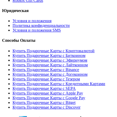
Roblox Gift Cards
Юридическая
Условия и положения
Политика конфиденциальности
Условия и положения SMS
Способы Оплаты
Купить Подарочные Карты с Криптовалютой
Купить Подарочные Карты с Биткоином
Купить Подарочные Карты с Эфириумом
Купить Подарочные Карты с Лайткоином
Купить Подарочные Карты с Binance
Купить Подарочные Карты с Догекоином
Купить Подарочные Карты с Тезером
Купить Подарочные Карты с Кредитными Картами
Купить Подарочные Карты с SEPA
Купить Подарочные Карты с Apple Pay
Купить Подарочные Карты с Google Pay
Купить Подарочные Карты с Bitget
Купить Подарочные Карты с Discover