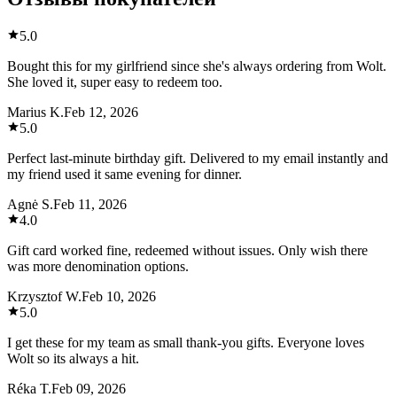
5.0
Bought this for my girlfriend since she's always ordering from Wolt.
She loved it, super easy to redeem too.
Marius K.
Feb 12, 2026
5.0
Perfect last-minute birthday gift. Delivered to my email instantly and
my friend used it same evening for dinner.
Agnė S.
Feb 11, 2026
4.0
Gift card worked fine, redeemed without issues. Only wish there
was more denomination options.
Krzysztof W.
Feb 10, 2026
5.0
I get these for my team as small thank-you gifts. Everyone loves
Wolt so its always a hit.
Réka T.
Feb 09, 2026