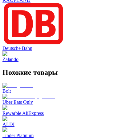
KAUFLAND
Deutsche Bahn
Zalando
Похожие товары
Bolt
Uber Eats Only
Rewarble AliExpress
ALDI
Tinder Platinum