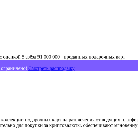
с оценкой 5 звёзд
1 000 000+ проданных подарочных карт
о ограничено!
Смотреть распродажу
 коллекции подарочных карт на развлечения от ведущих платфо
тельно для покупки за криптовалюты, обеспечивают мгновенную