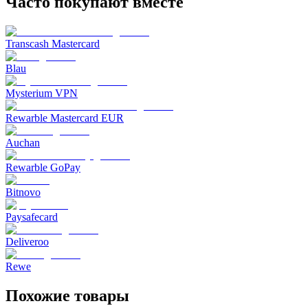
Часто покупают вместе
Transcash Mastercard
Blau
Mysterium VPN
Rewarble Mastercard EUR
Auchan
Rewarble GoPay
Bitnovo
Paysafecard
Deliveroo
Rewe
Похожие товары