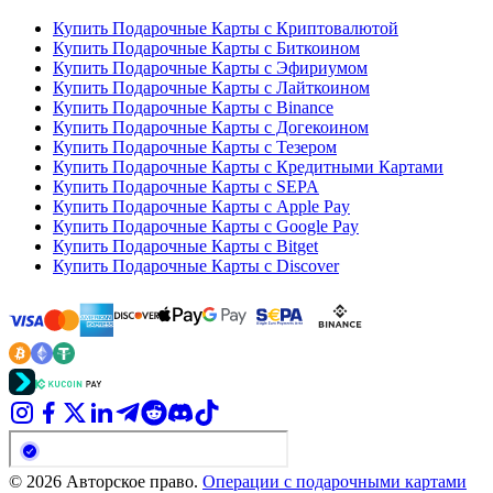
Купить Подарочные Карты с Криптовалютой
Купить Подарочные Карты с Биткоином
Купить Подарочные Карты с Эфириумом
Купить Подарочные Карты с Лайткоином
Купить Подарочные Карты с Binance
Купить Подарочные Карты с Догекоином
Купить Подарочные Карты с Тезером
Купить Подарочные Карты с Кредитными Картами
Купить Подарочные Карты с SEPA
Купить Подарочные Карты с Apple Pay
Купить Подарочные Карты с Google Pay
Купить Подарочные Карты с Bitget
Купить Подарочные Карты с Discover
© 2026 Авторское право.
Операции с подарочными картами