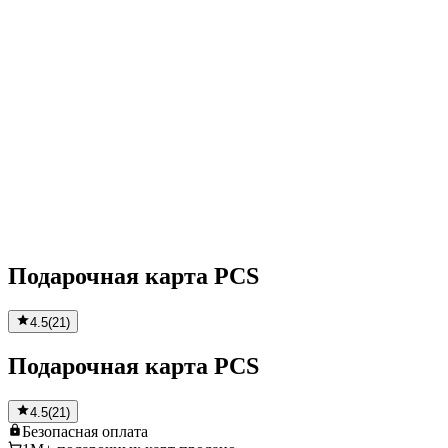
Подарочная карта PCS
4.5
(
21
)
Подарочная карта PCS
4.5
(
21
)
Безопасная
оплата