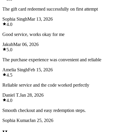
The gift card redeemed successfully on first attempt
Sophia Singh
Mar 13, 2026
4.0
Good service, works okay for me
Jakub
Mar 06, 2026
5.0
The purchase experience was convenient and reliable
Amelia Singh
Feb 15, 2026
4.5
Reliable service and the code worked perfectly
Daniel T.
Jan 28, 2026
4.0
Smooth checkout and easy redemption steps.
Sophia Kumar
Jan 25, 2026