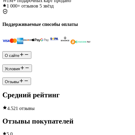
1M+
подарочных карт продано
1 000+
отзывов 5 звёзд
Поддерживаемые способы оплаты
О сайте
Условия
Отзывы
Средний рейтинг
4.5
21 отзывы
Отзывы покупателей
5.0