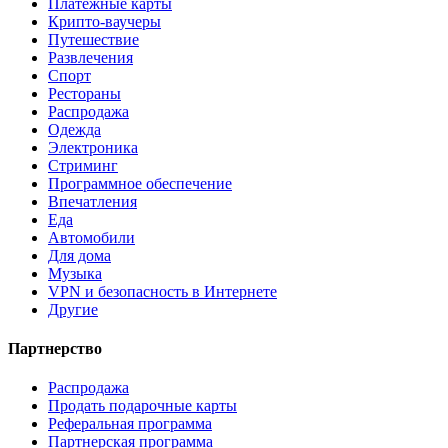
Платежные карты
Крипто-ваучеры
Путешествие
Развлечения
Спорт
Рестораны
Распродажа
Одежда
Электроника
Стриминг
Программное обеспечение
Впечатления
Еда
Автомобили
Для дома
Музыка
VPN и безопасность в Интернете
Другие
Партнерство
Распродажа
Продать подарочные карты
Реферальная программа
Партнерская программа