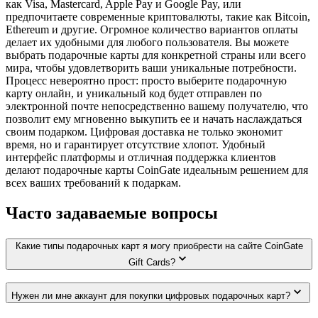
как Visa, Mastercard, Apple Pay и Google Pay, или
предпочитаете современные криптовалюты, такие как Bitcoin,
Ethereum и другие. Огромное количество вариантов оплаты
делает их удобными для любого пользователя. Вы можете
выбрать подарочные карты для конкретной страны или всего
мира, чтобы удовлетворить ваши уникальные потребности.
Процесс невероятно прост: просто выберите подарочную
карту онлайн, и уникальный код будет отправлен по
электронной почте непосредственно вашему получателю, что
позволит ему мгновенно выкупить ее и начать наслаждаться
своим подарком. Цифровая доставка не только экономит
время, но и гарантирует отсутствие хлопот. Удобный
интерфейс платформы и отличная поддержка клиентов
делают подарочные карты CoinGate идеальным решением для
всех ваших требований к подаркам.
Часто задаваемые вопросы
Какие типы подарочных карт я могу приобрести на сайте CoinGate
Gift Cards?
Нужен ли мне аккаунт для покупки цифровых подарочных карт?