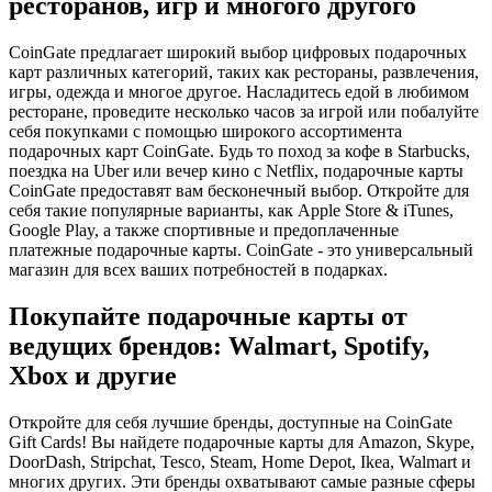
ресторанов, игр и многого другого
CoinGate предлагает широкий выбор цифровых подарочных
карт различных категорий, таких как рестораны, развлечения,
игры, одежда и многое другое. Насладитесь едой в любимом
ресторане, проведите несколько часов за игрой или побалуйте
себя покупками с помощью широкого ассортимента
подарочных карт CoinGate. Будь то поход за кофе в Starbucks,
поездка на Uber или вечер кино с Netflix, подарочные карты
CoinGate предоставят вам бесконечный выбор. Откройте для
себя такие популярные варианты, как Apple Store & iTunes,
Google Play, а также спортивные и предоплаченные
платежные подарочные карты. CoinGate - это универсальный
магазин для всех ваших потребностей в подарках.
Покупайте подарочные карты от
ведущих брендов: Walmart, Spotify,
Xbox и другие
Откройте для себя лучшие бренды, доступные на CoinGate
Gift Cards! Вы найдете подарочные карты для Amazon, Skype,
DoorDash, Stripchat, Tesco, Steam, Home Depot, Ikea, Walmart и
многих других. Эти бренды охватывают самые разные сферы