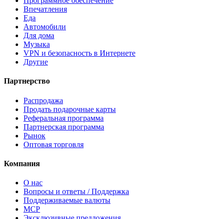
Программное обеспечение
Впечатления
Еда
Автомобили
Для дома
Музыка
VPN и безопасность в Интернете
Другие
Партнерство
Распродажа
Продать подарочные карты
Реферальная программа
Партнерская программа
Рынок
Оптовая торговля
Компания
О нас
Вопросы и ответы / Поддержка
Поддерживаемые валюты
MCP
Эксклюзивные предложения