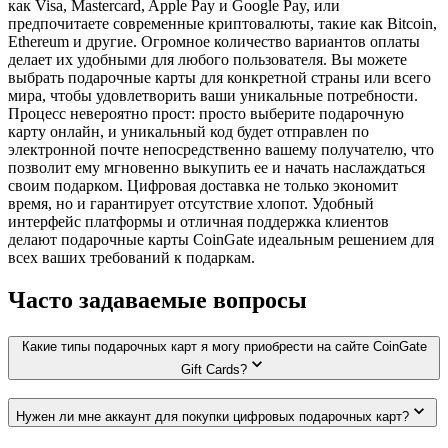
как Visa, Mastercard, Apple Pay и Google Pay, или
предпочитаете современные криптовалюты, такие как Bitcoin,
Ethereum и другие. Огромное количество вариантов оплаты
делает их удобными для любого пользователя. Вы можете
выбрать подарочные карты для конкретной страны или всего
мира, чтобы удовлетворить ваши уникальные потребности.
Процесс невероятно прост: просто выберите подарочную
карту онлайн, и уникальный код будет отправлен по
электронной почте непосредственно вашему получателю, что
позволит ему мгновенно выкупить ее и начать наслаждаться
своим подарком. Цифровая доставка не только экономит
время, но и гарантирует отсутствие хлопот. Удобный
интерфейс платформы и отличная поддержка клиентов
делают подарочные карты CoinGate идеальным решением для
всех ваших требований к подаркам.
Часто задаваемые вопросы
Какие типы подарочных карт я могу приобрести на сайте CoinGate
Gift Cards?
Нужен ли мне аккаунт для покупки цифровых подарочных карт?