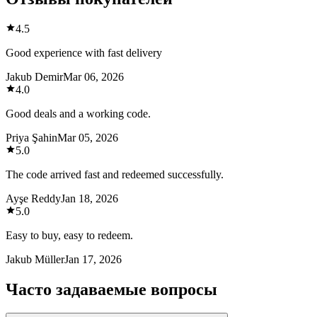
4.5
Good experience with fast delivery
Jakub Demir
Mar 06, 2026
4.0
Good deals and a working code.
Priya Şahin
Mar 05, 2026
5.0
The code arrived fast and redeemed successfully.
Ayşe Reddy
Jan 18, 2026
5.0
Easy to buy, easy to redeem.
Jakub Müller
Jan 17, 2026
Часто задаваемые вопросы