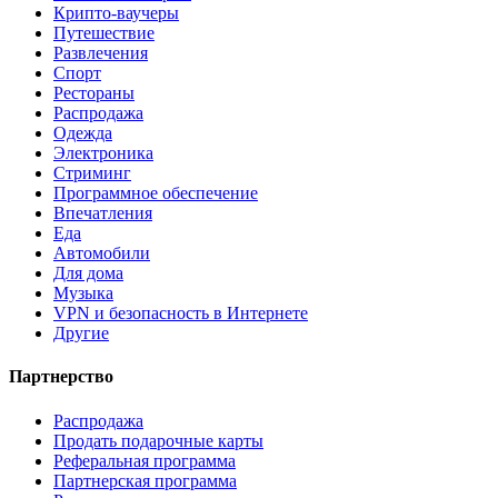
Крипто-ваучеры
Путешествие
Развлечения
Спорт
Рестораны
Распродажа
Одежда
Электроника
Стриминг
Программное обеспечение
Впечатления
Еда
Автомобили
Для дома
Музыка
VPN и безопасность в Интернете
Другие
Партнерство
Распродажа
Продать подарочные карты
Реферальная программа
Партнерская программа