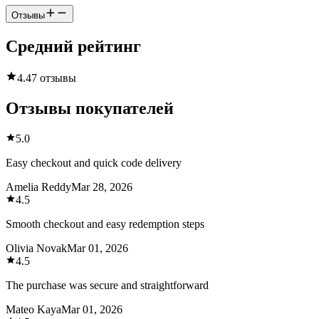
Отзывы
Средний рейтинг
4.4
7 отзывы
Отзывы покупателей
5.0
Easy checkout and quick code delivery
Amelia Reddy
Mar 28, 2026
4.5
Smooth checkout and easy redemption steps
Olivia Novak
Mar 01, 2026
4.5
The purchase was secure and straightforward
Mateo Kaya
Mar 01, 2026