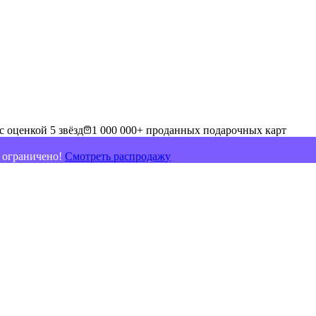
с оценкой 5 звёзд
1 000 000+ проданных подарочных карт
о ограничено!
Смотреть распродажу