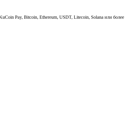
KuCoin Pay, Bitcoin, Ethereum, USDT, Litecoin, Solana или более