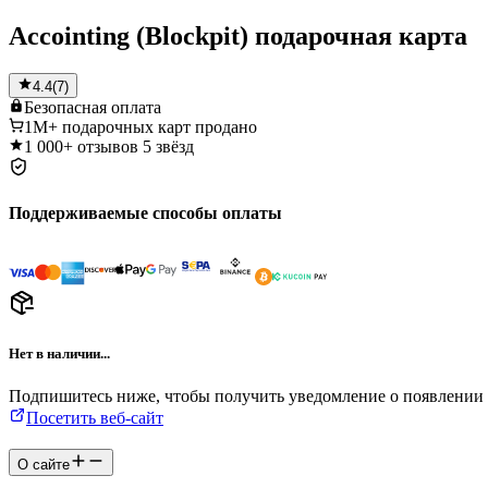
Accointing (Blockpit) подарочная карта
4.4
(
7
)
Безопасная
оплата
1M+
подарочных карт продано
1 000+
отзывов 5 звёзд
Поддерживаемые способы оплаты
Нет в наличии...
Подпишитесь ниже, чтобы получить уведомление о появлении 
Посетить веб-сайт
О сайте