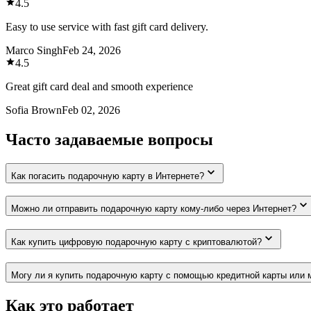
4.5
Easy to use service with fast gift card delivery.
Marco Singh
Feb 24, 2026
4.5
Great gift card deal and smooth experience
Sofia Brown
Feb 02, 2026
Часто задаваемые вопросы
Как погасить подарочную карту в Интернете?
Можно ли отправить подарочную карту кому-либо через Интернет?
Как купить цифровую подарочную карту с криптовалютой?
Могу ли я купить подарочную карту с помощью кредитной карты или 
Как это работает