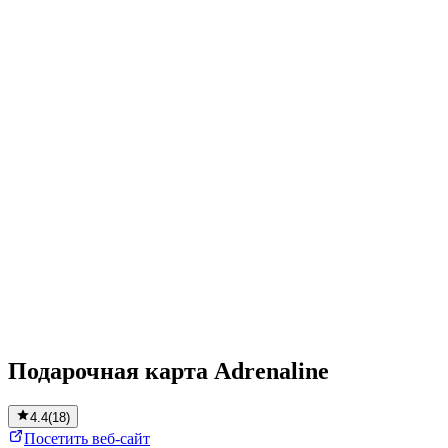
Подарочная карта Adrenaline
4.4
(
18
)
Посетить веб-сайт