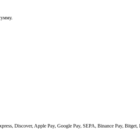
сумму.
ess, Discover, Apple Pay, Google Pay, SEPA, Binance Pay, Bitget, 