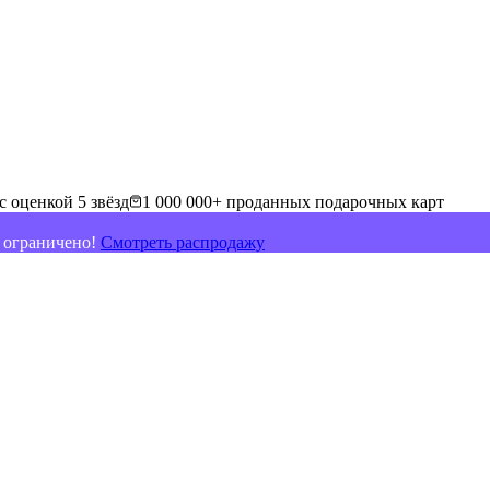
с оценкой 5 звёзд
1 000 000+ проданных подарочных карт
о ограничено!
Смотреть распродажу