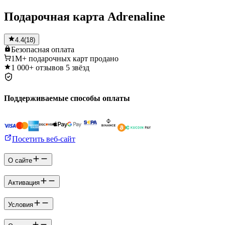
Подарочная карта Adrenaline
4.4
(
18
)
Безопасная
оплата
1M+
подарочных карт продано
1 000+
отзывов 5 звёзд
Поддерживаемые способы оплаты
Посетить веб-сайт
О сайте
Активация
Условия