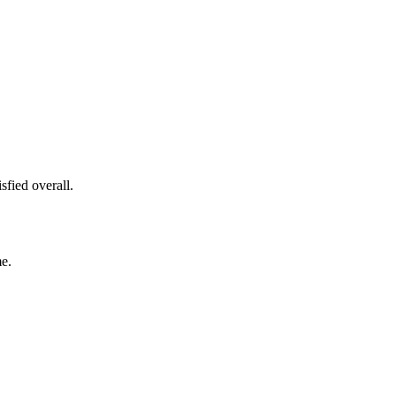
sfied overall.
me.