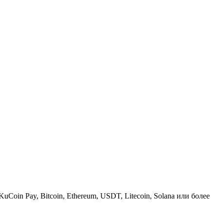
KuCoin Pay, Bitcoin, Ethereum, USDT, Litecoin, Solana или более