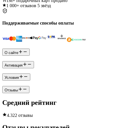
1M+
подарочных карт продано
1 000+
отзывов 5 звёзд
Поддерживаемые способы оплаты
О сайте
Активация
Условия
Отзывы
Средний рейтинг
4.3
22 отзывы
Отзывы покупателей