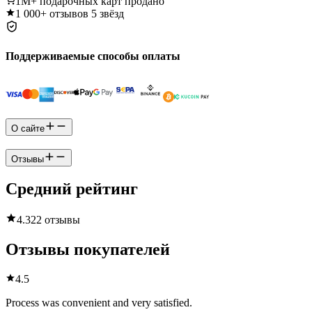
1M+
подарочных карт продано
1 000+
отзывов 5 звёзд
Поддерживаемые способы оплаты
О сайте
Отзывы
Средний рейтинг
4.3
22 отзывы
Отзывы покупателей
4.5
Process was convenient and very satisfied.