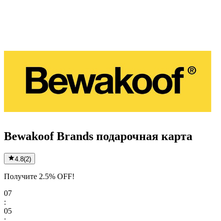
Bewakoof Brands подарочная карта
4.8
(
2
)
Получите 2.5% OFF!
07
:
05
: