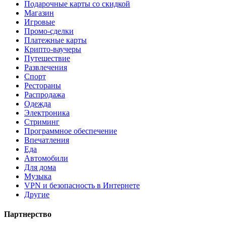
Подарочные карты со скидкой
Магазин
Игровые
Промо-сделки
Платежные карты
Крипто-ваучеры
Путешествие
Развлечения
Спорт
Рестораны
Распродажа
Одежда
Электроника
Стриминг
Программное обеспечение
Впечатления
Еда
Автомобили
Для дома
Музыка
VPN и безопасность в Интернете
Другие
Партнерство