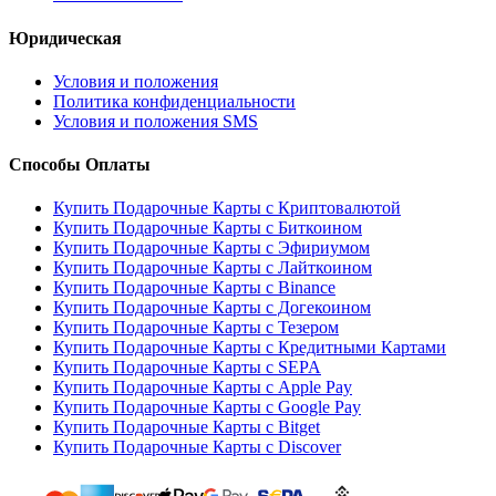
Юридическая
Условия и положения
Политика конфиденциальности
Условия и положения SMS
Способы Оплаты
Купить Подарочные Карты с Криптовалютой
Купить Подарочные Карты с Биткоином
Купить Подарочные Карты с Эфириумом
Купить Подарочные Карты с Лайткоином
Купить Подарочные Карты с Binance
Купить Подарочные Карты с Догекоином
Купить Подарочные Карты с Тезером
Купить Подарочные Карты с Кредитными Картами
Купить Подарочные Карты с SEPA
Купить Подарочные Карты с Apple Pay
Купить Подарочные Карты с Google Pay
Купить Подарочные Карты с Bitget
Купить Подарочные Карты с Discover