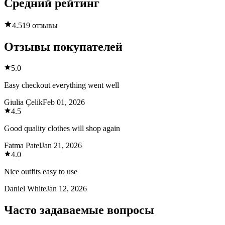
Средний рейтинг
4.5
19 отзывы
Отзывы покупателей
5.0
Easy checkout everything went well
Giulia Çelik
Feb 01, 2026
4.5
Good quality clothes will shop again
Fatma Patel
Jan 21, 2026
4.0
Nice outfits easy to use
Daniel White
Jan 12, 2026
Часто задаваемые вопросы