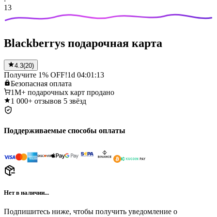
13
Blackberrys подарочная карта
4.3
(
20
)
Получите 1% OFF!
1d 04:01:13
Безопасная
оплата
1M+
подарочных карт продано
1 000+
отзывов 5 звёзд
Поддерживаемые способы оплаты
Нет в наличии...
Подпишитесь ниже, чтобы получить уведомление о