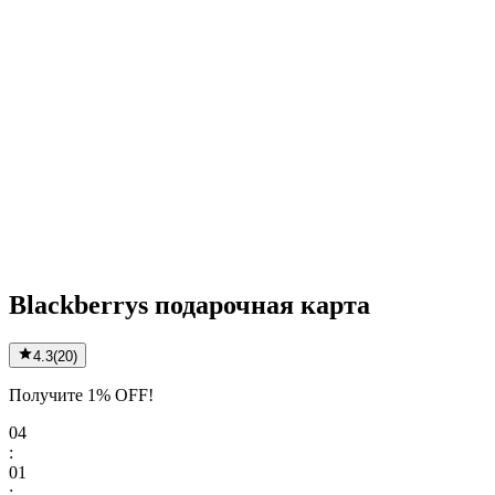
Blackberrys подарочная карта
4.3
(
20
)
Получите 1% OFF!
04
:
01
: