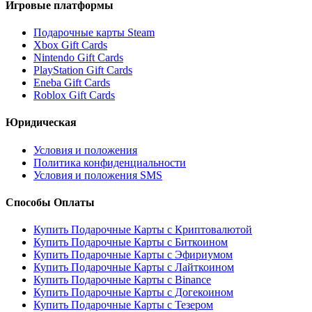
Игровые платформы
Подарочные карты Steam
Xbox Gift Cards
Nintendo Gift Cards
PlayStation Gift Cards
Eneba Gift Cards
Roblox Gift Cards
Юридическая
Условия и положения
Политика конфиденциальности
Условия и положения SMS
Способы Оплаты
Купить Подарочные Карты с Криптовалютой
Купить Подарочные Карты с Биткоином
Купить Подарочные Карты с Эфириумом
Купить Подарочные Карты с Лайткоином
Купить Подарочные Карты с Binance
Купить Подарочные Карты с Догекоином
Купить Подарочные Карты с Тезером