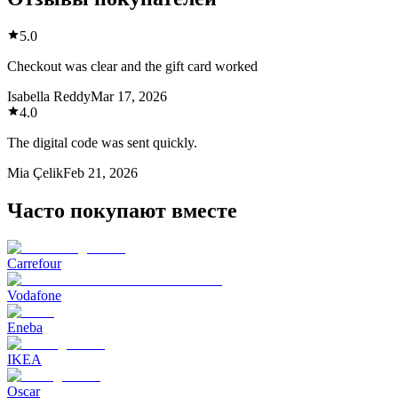
5.0
Checkout was clear and the gift card worked
Isabella Reddy
Mar 17, 2026
4.0
The digital code was sent quickly.
Mia Çelik
Feb 21, 2026
Часто покупают вместе
Carrefour
Vodafone
Eneba
IKEA
Oscar