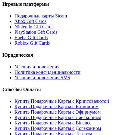
Игровые платформы
Подарочные карты Steam
Xbox Gift Cards
Nintendo Gift Cards
PlayStation Gift Cards
Eneba Gift Cards
Roblox Gift Cards
Юридическая
Условия и положения
Политика конфиденциальности
Условия и положения SMS
Способы Оплаты
Купить Подарочные Карты с Криптовалютой
Купить Подарочные Карты с Биткоином
Купить Подарочные Карты с Эфириумом
Купить Подарочные Карты с Лайткоином
Купить Подарочные Карты с Binance
Купить Подарочные Карты с Догекоином
Купить Подарочные Карты с Тезером