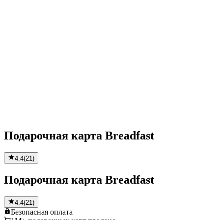
Подарочная карта Breadfast
4.4
(
21
)
Подарочная карта Breadfast
4.4
(
21
)
Безопасная
оплата