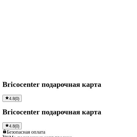
Bricocenter подарочная карта
4.8
(
0
)
Bricocenter подарочная карта
4.8
(
0
)
Безопасная
оплата