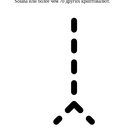
Solana или более чем 70 других криптовалют.