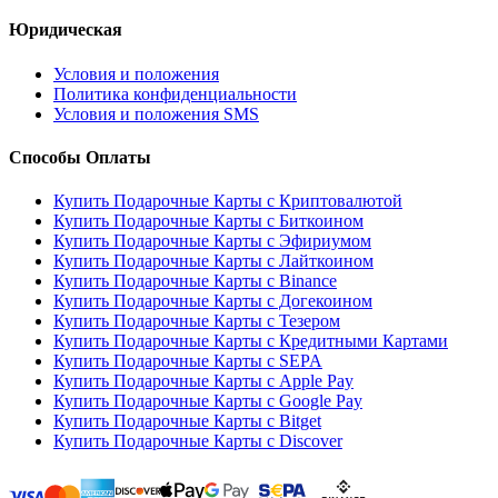
Юридическая
Условия и положения
Политика конфиденциальности
Условия и положения SMS
Способы Оплаты
Купить Подарочные Карты с Криптовалютой
Купить Подарочные Карты с Биткоином
Купить Подарочные Карты с Эфириумом
Купить Подарочные Карты с Лайткоином
Купить Подарочные Карты с Binance
Купить Подарочные Карты с Догекоином
Купить Подарочные Карты с Тезером
Купить Подарочные Карты с Кредитными Картами
Купить Подарочные Карты с SEPA
Купить Подарочные Карты с Apple Pay
Купить Подарочные Карты с Google Pay
Купить Подарочные Карты с Bitget
Купить Подарочные Карты с Discover