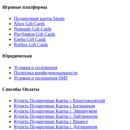
Игровые платформы
Подарочные карты Steam
Xbox Gift Cards
Nintendo Gift Cards
PlayStation Gift Cards
Eneba Gift Cards
Roblox Gift Cards
Юридическая
Условия и положения
Политика конфиденциальности
Условия и положения SMS
Способы Оплаты
Купить Подарочные Карты с Криптовалютой
Купить Подарочные Карты с Биткоином
Купить Подарочные Карты с Эфириумом
Купить Подарочные Карты с Лайткоином
Купить Подарочные Карты с Binance
Купить Подарочные Карты с Догекоином