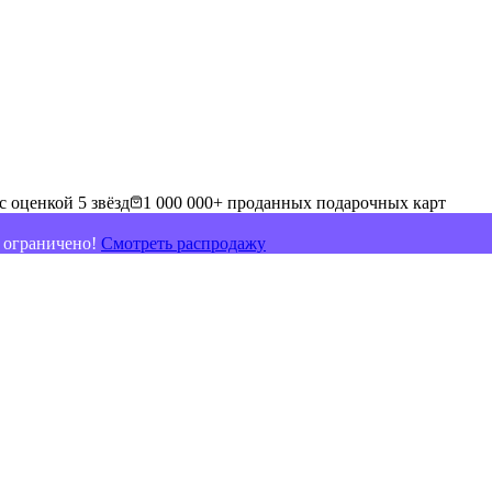
с оценкой 5 звёзд
1 000 000+ проданных подарочных карт
о ограничено!
Смотреть распродажу