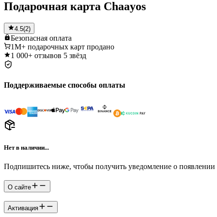
Подарочная карта Chaayos
4.5
(
2
)
Безопасная
оплата
1M+
подарочных карт продано
1 000+
отзывов 5 звёзд
Поддерживаемые способы оплаты
Нет в наличии...
Подпишитесь ниже, чтобы получить уведомление о появлении 
О сайте
Активация