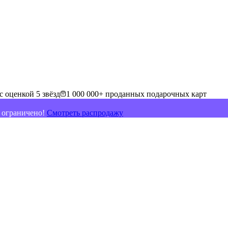
с оценкой 5 звёзд
1 000 000+ проданных подарочных карт
о ограничено!
Смотреть распродажу