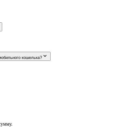
мобильного кошелька?
сумму.