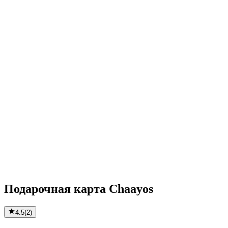
Подарочная карта Chaayos
4.5
(
2
)