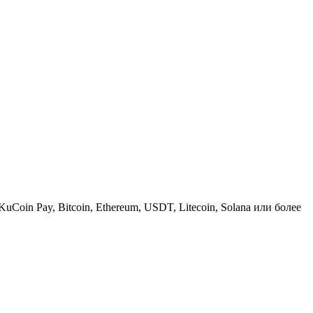
KuCoin Pay, Bitcoin, Ethereum, USDT, Litecoin, Solana или более