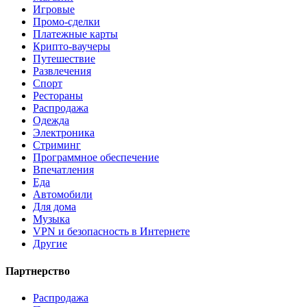
Игровые
Промо-сделки
Платежные карты
Крипто-ваучеры
Путешествие
Развлечения
Спорт
Рестораны
Распродажа
Одежда
Электроника
Стриминг
Программное обеспечение
Впечатления
Еда
Автомобили
Для дома
Музыка
VPN и безопасность в Интернете
Другие
Партнерство
Распродажа