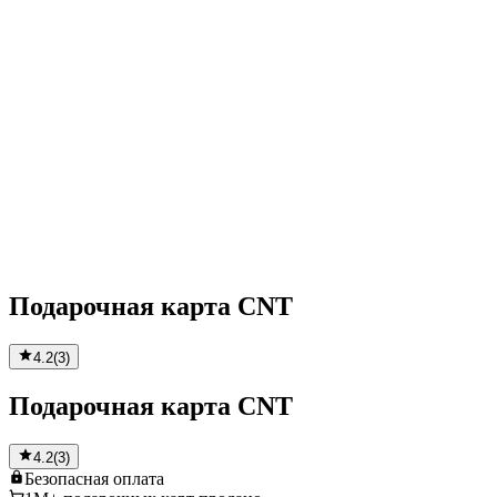
Подарочная карта CNT
4.2
(
3
)
Подарочная карта CNT
4.2
(
3
)
Безопасная
оплата