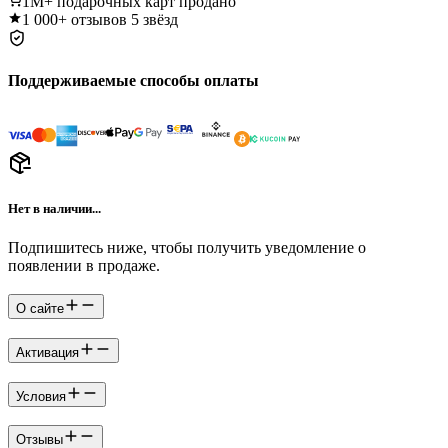
1M+
подарочных карт продано
1 000+
отзывов 5 звёзд
Поддерживаемые способы оплаты
Нет в наличии...
Подпишитесь ниже, чтобы получить уведомление о
появлении в продаже.
О сайте
Активация
Условия
Отзывы