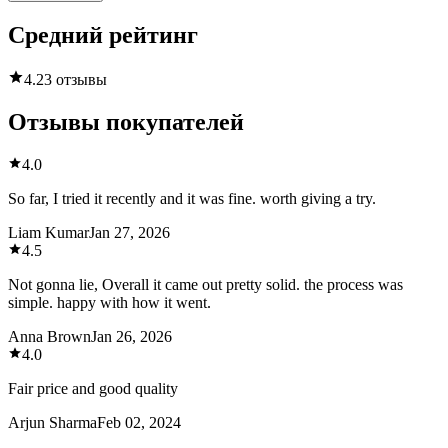
Средний рейтинг
4.2
3 отзывы
Отзывы покупателей
4.0
So far, I tried it recently and it was fine. worth giving a try.
Liam Kumar
Jan 27, 2026
4.5
Not gonna lie, Overall it came out pretty solid. the process was
simple. happy with how it went.
Anna Brown
Jan 26, 2026
4.0
Fair price and good quality
Arjun Sharma
Feb 02, 2024