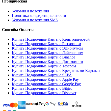
Юридическая
Условия и положения
Политика конфиденциальности
Условия и положения SMS
Способы Оплаты
Купить Подарочные Карты с Криптовалютой
Купить Подарочные Карты с Биткоином
Купить Подарочные Карты с Эфириумом
Купить Подарочные Карты с Лайткоином
Купить Подарочные Карты с Binance
Купить Подарочные Карты с Догекоином
Купить Подарочные Карты с Тезером
Купить Подарочные Карты с Кредитными Картами
Купить Подарочные Карты с SEPA
Купить Подарочные Карты с Apple Pay
Купить Подарочные Карты с Google Pay
Купить Подарочные Карты с Bitget
Купить Подарочные Карты с Discover