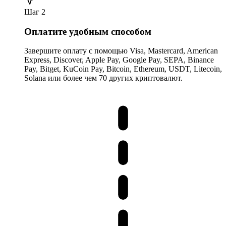
Шаг 2
Оплатите удобным способом
Завершите оплату с помощью Visa, Mastercard, American
Express, Discover, Apple Pay, Google Pay, SEPA, Binance
Pay, Bitget, KuCoin Pay, Bitcoin, Ethereum, USDT, Litecoin,
Solana или более чем 70 других криптовалют.