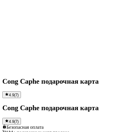
Cong Caphe подарочная карта
4.9
(
7
)
Cong Caphe подарочная карта
4.9
(
7
)
Безопасная
оплата