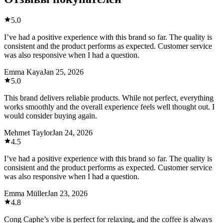
5.0
I’ve had a positive experience with this brand so far. The quality is
consistent and the product performs as expected. Customer service
was also responsive when I had a question.
Emma Kaya
Jan 25, 2026
5.0
This brand delivers reliable products. While not perfect, everything
works smoothly and the overall experience feels well thought out. I
would consider buying again.
Mehmet Taylor
Jan 24, 2026
4.5
I’ve had a positive experience with this brand so far. The quality is
consistent and the product performs as expected. Customer service
was also responsive when I had a question.
Emma Müller
Jan 23, 2026
4.8
Cong Caphe’s vibe is perfect for relaxing, and the coffee is always