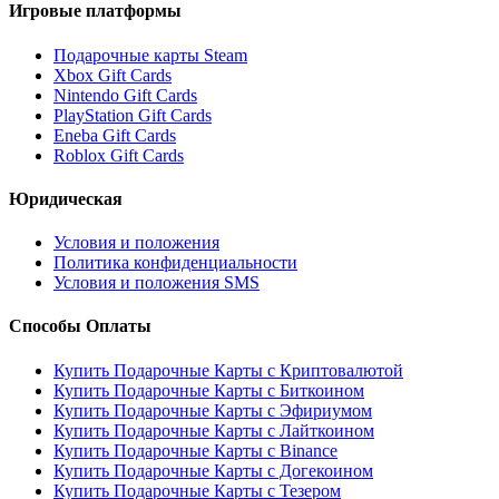
Игровые платформы
Подарочные карты Steam
Xbox Gift Cards
Nintendo Gift Cards
PlayStation Gift Cards
Eneba Gift Cards
Roblox Gift Cards
Юридическая
Условия и положения
Политика конфиденциальности
Условия и положения SMS
Способы Оплаты
Купить Подарочные Карты с Криптовалютой
Купить Подарочные Карты с Биткоином
Купить Подарочные Карты с Эфириумом
Купить Подарочные Карты с Лайткоином
Купить Подарочные Карты с Binance
Купить Подарочные Карты с Догекоином
Купить Подарочные Карты с Тезером