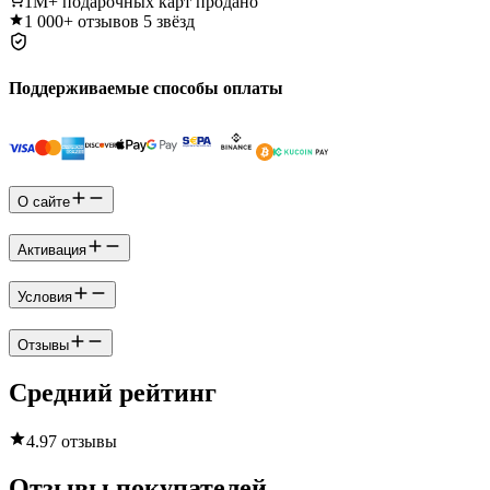
1M+
подарочных карт продано
1 000+
отзывов 5 звёзд
Поддерживаемые способы оплаты
О сайте
Активация
Условия
Отзывы
Средний рейтинг
4.9
7 отзывы
Отзывы покупателей