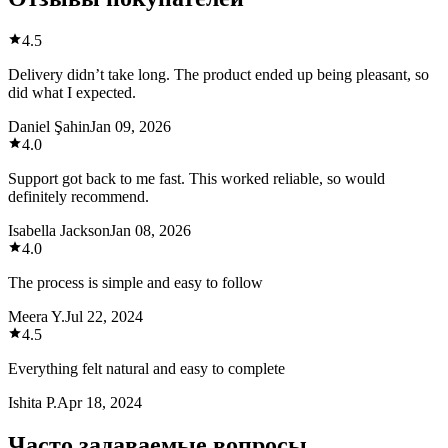
4.5
Delivery didn’t take long. The product ended up being pleasant, so
did what I expected.
Daniel Şahin
Jan 09, 2026
4.0
Support got back to me fast. This worked reliable, so would
definitely recommend.
Isabella Jackson
Jan 08, 2026
4.0
The process is simple and easy to follow
Meera Y.
Jul 22, 2024
4.5
Everything felt natural and easy to complete
Ishita P.
Apr 18, 2024
Часто задаваемые вопросы