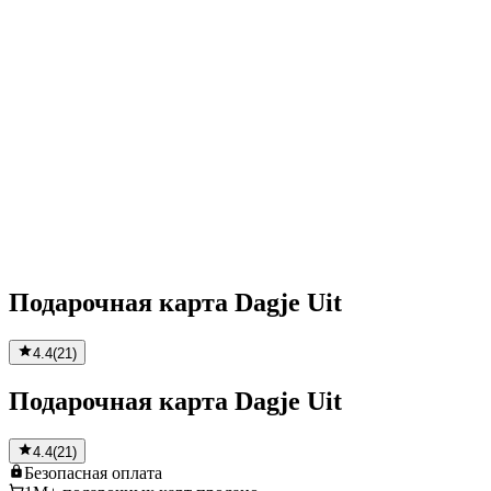
Подарочная карта Dagje Uit
4.4
(
21
)
Подарочная карта Dagje Uit
4.4
(
21
)
Безопасная
оплата