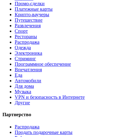
Промо-сделки
Платежные карты
Крипто-ваучеры
Путешествие
Развлечения
Спорт
Рестораны
Распродажа
Одежда
Электроника
Стриминг
Программное обеспечение
Впечатления
Еда
Автомобили
Для дома
Музыка
VPN и безопасность в Интернете
Другие
Партнерство
Распродажа
Продать подарочные карты