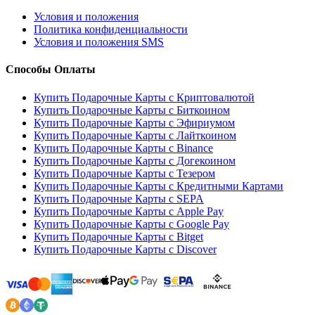
Условия и положения
Политика конфиденциальности
Условия и положения SMS
Способы Оплаты
Купить Подарочные Карты с Криптовалютой
Купить Подарочные Карты с Биткоином
Купить Подарочные Карты с Эфириумом
Купить Подарочные Карты с Лайткоином
Купить Подарочные Карты с Binance
Купить Подарочные Карты с Догекоином
Купить Подарочные Карты с Тезером
Купить Подарочные Карты с Кредитными Картами
Купить Подарочные Карты с SEPA
Купить Подарочные Карты с Apple Pay
Купить Подарочные Карты с Google Pay
Купить Подарочные Карты с Bitget
Купить Подарочные Карты с Discover