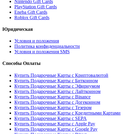
Nintendo Gift Cards
PlayStation Gift Cards
Eneba Gift Cards
Roblox Gift Cards
Юридическая
Условия и положения
Политика конфиденциальности
Условия и положения SMS
Способы Оплаты
Купить Подарочные Карты с Криптовалютой
Купить Подарочные Карты с Биткоином
Купить Подарочные Карты с Эфириумом
Купить Подарочные Карты с Лайткоином
Купить Подарочные Карты с Binance
Купить Подарочные Карты с Догекоином
Купить Подарочные Карты с Тезером
Купить Подарочные Карты с Кредитными Картами
Купить Подарочные Карты с SEPA
Купить Подарочные Карты с Apple Pay
Купить Подарочные Карты с Google Pay