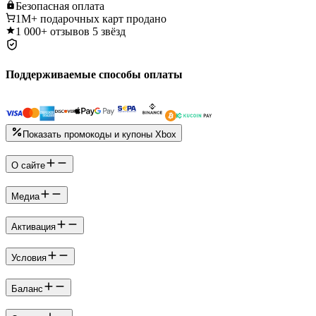
Безопасная
оплата
1M+
подарочных карт продано
1 000+
отзывов 5 звёзд
Поддерживаемые способы оплаты
Показать промокоды и купоны Xbox
О сайте
Медиа
Активация
Условия
Баланс