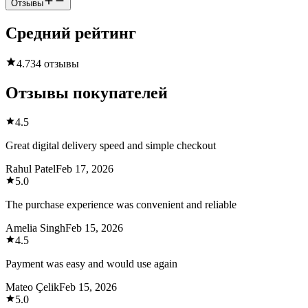
Отзывы
Средний рейтинг
4.7
34 отзывы
Отзывы покупателей
4.5
Great digital delivery speed and simple checkout
Rahul Patel
Feb 17, 2026
5.0
The purchase experience was convenient and reliable
Amelia Singh
Feb 15, 2026
4.5
Payment was easy and would use again
Mateo Çelik
Feb 15, 2026
5.0