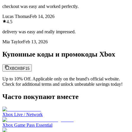
checkout was easy and worked perfectly.
Lucas Thomas
Feb 14, 2026
4.5
delivery was easy and really impressed.
Mia Taylor
Feb 13, 2026
Купонные коды и промокоды Xbox
XBOXBF15
Up to 10% Off. Applicable only on the brand's official website.
Check for additional terms and unlock unbeatable savings today!
Часто покупают вместе
Xbox Live / Network
Xbox Game Pass Essential