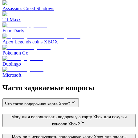
Assassin's Creed Shadows
T.J.Maxx
Fnac Darty
Apex Legends coins XBOX
Pokemon Go
Duolingo
Microsoft
Часто задаваемые вопросы
Что такое подарочная карта Xbox?
Могу ли я использовать подарочную карту Xbox для покупки
консоли Xbox?
Могу ли я использовать подарочную карту Xbox для оплаты