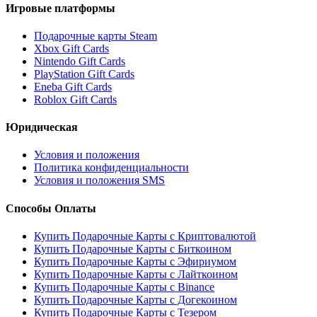
Игровые платформы
Подарочные карты Steam
Xbox Gift Cards
Nintendo Gift Cards
PlayStation Gift Cards
Eneba Gift Cards
Roblox Gift Cards
Юридическая
Условия и положения
Политика конфиденциальности
Условия и положения SMS
Способы Оплаты
Купить Подарочные Карты с Криптовалютой
Купить Подарочные Карты с Биткоином
Купить Подарочные Карты с Эфириумом
Купить Подарочные Карты с Лайткоином
Купить Подарочные Карты с Binance
Купить Подарочные Карты с Догекоином
Купить Подарочные Карты с Тезером