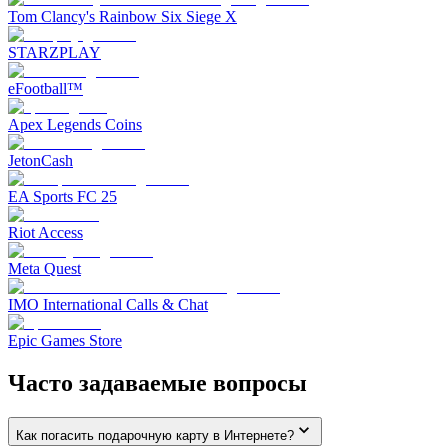
Tom Clancy's Rainbow Six Siege X
STARZPLAY
eFootball™
Apex Legends Coins
JetonCash
EA Sports FC 25
Riot Access
Meta Quest
IMO International Calls & Chat
Epic Games Store
Часто задаваемые вопросы
Как погасить подарочную карту в Интернете?