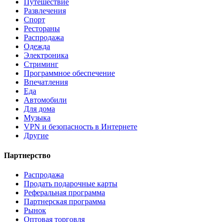
Путешествие
Развлечения
Спорт
Рестораны
Распродажа
Одежда
Электроника
Стриминг
Программное обеспечение
Впечатления
Еда
Автомобили
Для дома
Музыка
VPN и безопасность в Интернете
Другие
Партнерство
Распродажа
Продать подарочные карты
Реферальная программа
Партнерская программа
Рынок
Оптовая торговля