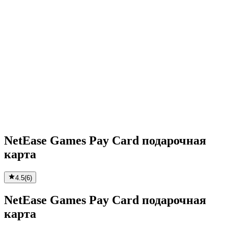
NetEase Games Pay Card подарочная
карта
4.5
(
6
)
NetEase Games Pay Card подарочная
карта