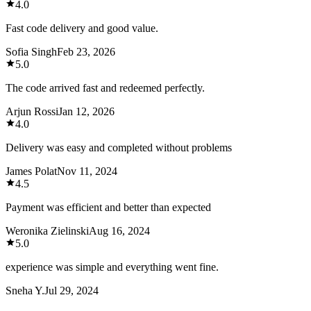
4.0
Fast code delivery and good value.
Sofia Singh
Feb 23, 2026
5.0
The code arrived fast and redeemed perfectly.
Arjun Rossi
Jan 12, 2026
4.0
Delivery was easy and completed without problems
James Polat
Nov 11, 2024
4.5
Payment was efficient and better than expected
Weronika Zielinski
Aug 16, 2024
5.0
experience was simple and everything went fine.
Sneha Y.
Jul 29, 2024