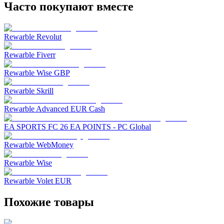
Часто покупают вместе
Rewarble Revolut
Rewarble Fiverr
Rewarble Wise GBP
Rewarble Skrill
Rewarble Advanced EUR Cash
EA SPORTS FC 26 EA POINTS - PC Global
Rewarble WebMoney
Rewarble Wise
Rewarble Volet EUR
Похожие товары