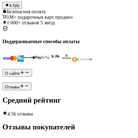
4.5
(
6
)
Безопасная
оплата
1M+
подарочных карт продано
1 000+
отзывов 5 звёзд
Поддерживаемые способы оплаты
О сайте
Отзывы
Средний рейтинг
4.5
6 отзывы
Отзывы покупателей