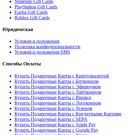
Nintendo Gift Cards
PlayStation Gift Cards
Eneba Gift Cards
Roblox Gift Cards
Юридическая
Условия и положения
Политика конфиденциальности
Условия и положения SMS
Способы Оплаты
Купить Подарочные Карты с Криптовалютой
Купить Подарочные Карты с Биткоином
Купить Подарочные Карты с Эфириумом
Купить Подарочные Карты с Лайткоином
Купить Подарочные Карты с Binance
Купить Подарочные Карты с Догекоином
Купить Подарочные Карты с Тезером
Купить Подарочные Карты с Кредитными Картами
Купить Подарочные Карты с SEPA
Купить Подарочные Карты с Apple Pay
Купить Подарочные Карты с Google Pay