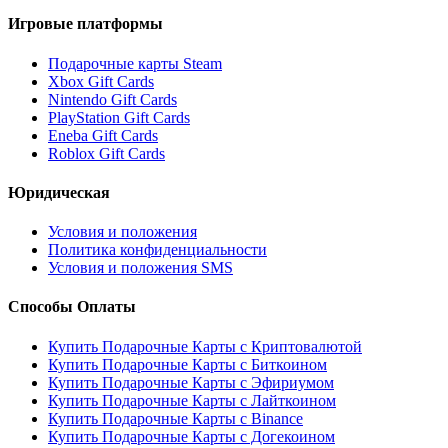
Игровые платформы
Подарочные карты Steam
Xbox Gift Cards
Nintendo Gift Cards
PlayStation Gift Cards
Eneba Gift Cards
Roblox Gift Cards
Юридическая
Условия и положения
Политика конфиденциальности
Условия и положения SMS
Способы Оплаты
Купить Подарочные Карты с Криптовалютой
Купить Подарочные Карты с Биткоином
Купить Подарочные Карты с Эфириумом
Купить Подарочные Карты с Лайткоином
Купить Подарочные Карты с Binance
Купить Подарочные Карты с Догекоином