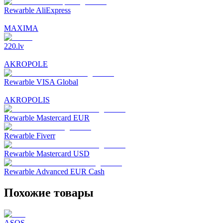
Rewarble AliExpress
MAXIMA
220.lv
AKROPOLE
Rewarble VISA Global
AKROPOLIS
Rewarble Mastercard EUR
Rewarble Fiverr
Rewarble Mastercard USD
Rewarble Advanced EUR Cash
Похожие товары
ASOS