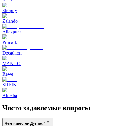
Shopify
Zalando
Aliexpress
Primark
Decathlon
MANGO
Rewe
SHEIN
Alibaba
Часто задаваемые вопросы
Чем известен Дуглас?