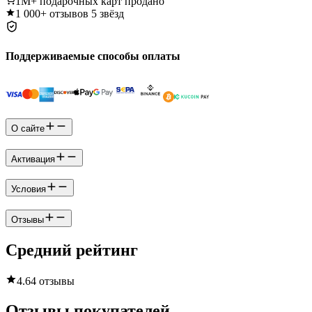
1M+
подарочных карт продано
1 000+
отзывов 5 звёзд
Поддерживаемые способы оплаты
О сайте
Активация
Условия
Отзывы
Средний рейтинг
4.6
4 отзывы
Отзывы покупателей