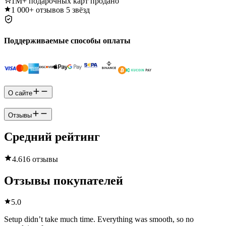
1M+
подарочных карт продано
1 000+
отзывов 5 звёзд
Поддерживаемые способы оплаты
О сайте
Отзывы
Средний рейтинг
4.6
16 отзывы
Отзывы покупателей
5.0
Setup didn’t take much time. Everything was smooth, so no