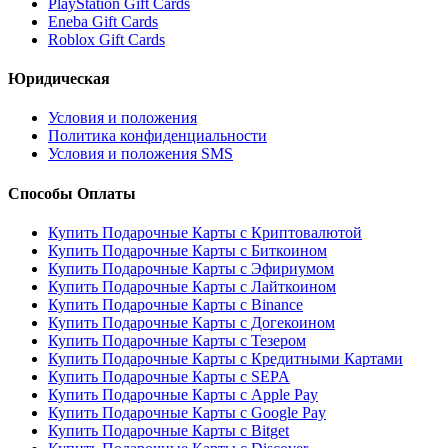
PlayStation Gift Cards
Eneba Gift Cards
Roblox Gift Cards
Юридическая
Условия и положения
Политика конфиденциальности
Условия и положения SMS
Способы Оплаты
Купить Подарочные Карты с Криптовалютой
Купить Подарочные Карты с Биткоином
Купить Подарочные Карты с Эфириумом
Купить Подарочные Карты с Лайткоином
Купить Подарочные Карты с Binance
Купить Подарочные Карты с Догекоином
Купить Подарочные Карты с Тезером
Купить Подарочные Карты с Кредитными Картами
Купить Подарочные Карты с SEPA
Купить Подарочные Карты с Apple Pay
Купить Подарочные Карты с Google Pay
Купить Подарочные Карты с Bitget