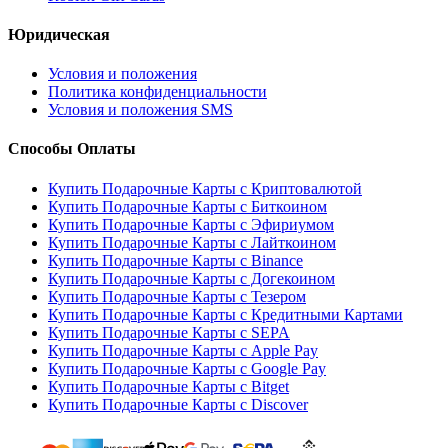
Юридическая
Условия и положения
Политика конфиденциальности
Условия и положения SMS
Способы Оплаты
Купить Подарочные Карты с Криптовалютой
Купить Подарочные Карты с Биткоином
Купить Подарочные Карты с Эфириумом
Купить Подарочные Карты с Лайткоином
Купить Подарочные Карты с Binance
Купить Подарочные Карты с Догекоином
Купить Подарочные Карты с Тезером
Купить Подарочные Карты с Кредитными Картами
Купить Подарочные Карты с SEPA
Купить Подарочные Карты с Apple Pay
Купить Подарочные Карты с Google Pay
Купить Подарочные Карты с Bitget
Купить Подарочные Карты с Discover