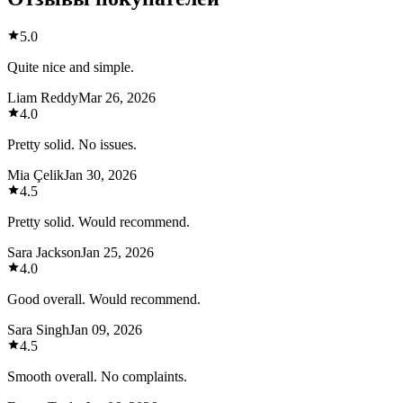
5.0
Quite nice and simple.
Liam Reddy
Mar 26, 2026
4.0
Pretty solid. No issues.
Mia Çelik
Jan 30, 2026
4.5
Pretty solid. Would recommend.
Sara Jackson
Jan 25, 2026
4.0
Good overall. Would recommend.
Sara Singh
Jan 09, 2026
4.5
Smooth overall. No complaints.