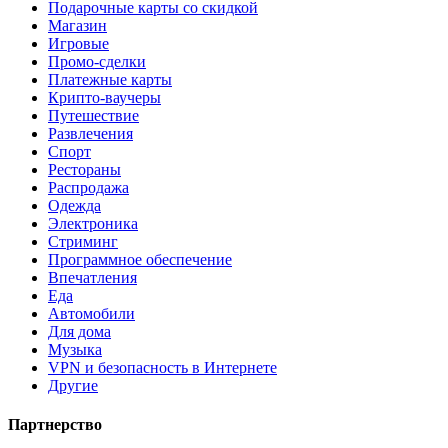
Подарочные карты со скидкой
Магазин
Игровые
Промо-сделки
Платежные карты
Крипто-ваучеры
Путешествие
Развлечения
Спорт
Рестораны
Распродажа
Одежда
Электроника
Стриминг
Программное обеспечение
Впечатления
Еда
Автомобили
Для дома
Музыка
VPN и безопасность в Интернете
Другие
Партнерство