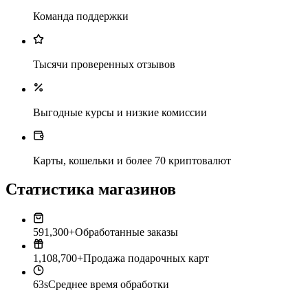
Команда поддержки
Тысячи проверенных отзывов
Выгодные курсы и низкие комиссии
Карты, кошельки и более 70 криптовалют
Статистика магазинов
591,300+
Обработанные заказы
1,108,700+
Продажа подарочных карт
63s
Среднее время обработки