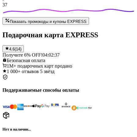
37
Показать промокоды и купоны EXPRESS
Подарочная карта EXPRESS
4.6
(
14
)
Получите 6% OFF!
04:02:37
Безопасная
оплата
1M+
подарочных карт продано
1 000+
отзывов 5 звёзд
Поддерживаемые способы оплаты
Нет в наличии...