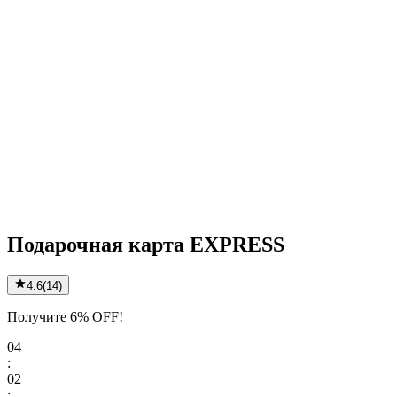
Подарочная карта EXPRESS
4.6
(
14
)
Получите 6% OFF!
04
:
02
: