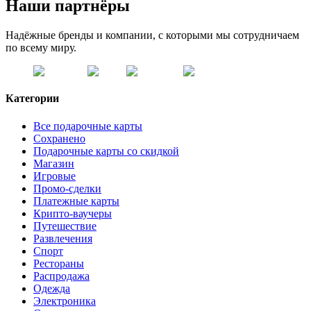
Наши партнёры
Надёжные бренды и компании, с которыми мы сотрудничаем
по всему миру.
Категории
Все подарочные карты
Сохранено
Подарочные карты со скидкой
Магазин
Игровые
Промо-сделки
Платежные карты
Крипто-ваучеры
Путешествие
Развлечения
Спорт
Рестораны
Распродажа
Одежда
Электроника