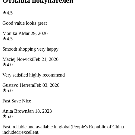
Отзывы покупателей
4.5
Good value looks great
Monika P.
Mar 29, 2026
4.5
Smooth shopping very happy
Maciej Nowicki
Feb 21, 2026
4.0
Very satisfied highly recommend
Gustavo Herrera
Feb 03, 2026
5.0
Fast Save Nice
Anita Brown
Jan 18, 2023
5.0
Fast, reliable and available in global(People's Republic of China
included);excellent.