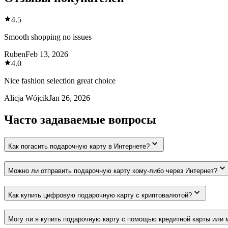
4.5
Smooth shopping no issues
Ruben
Feb 13, 2026
4.0
Nice fashion selection great choice
Alicja Wójcik
Jan 26, 2026
Часто задаваемые вопросы
Как погасить подарочную карту в Интернете?
Можно ли отправить подарочную карту кому-либо через Интернет?
Как купить цифровую подарочную карту с криптовалютой?
Могу ли я купить подарочную карту с помощью кредитной карты или 