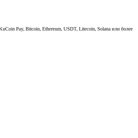
KuCoin Pay, Bitcoin, Ethereum, USDT, Litecoin, Solana или более