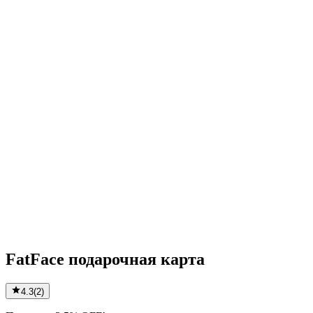
FatFace подарочная карта
4.3
(
2
)