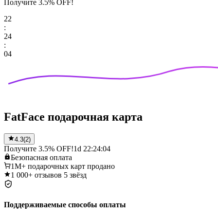
Получите 3.5% OFF!
22
:
24
:
04
FatFace подарочная карта
4.3
(
2
)
Получите 3.5% OFF!
1d 22:24:04
Безопасная
оплата
1M+
подарочных карт продано
1 000+
отзывов 5 звёзд
Поддерживаемые способы оплаты