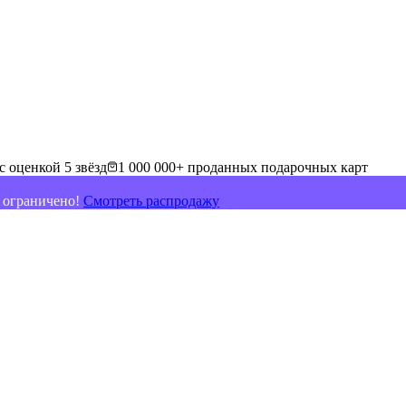
с оценкой 5 звёзд
1 000 000+ проданных подарочных карт
о ограничено!
Смотреть распродажу