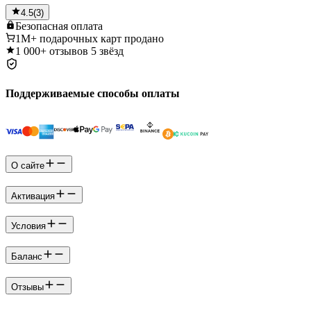
4.5
(
3
)
Безопасная
оплата
1M+
подарочных карт продано
1 000+
отзывов 5 звёзд
Поддерживаемые способы оплаты
О сайте
Активация
Условия
Баланс
Отзывы