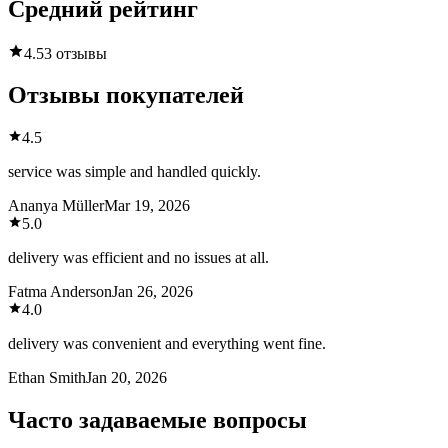
Средний рейтинг
4.5
3 отзывы
Отзывы покупателей
4.5
service was simple and handled quickly.
Ananya Müller
Mar 19, 2026
5.0
delivery was efficient and no issues at all.
Fatma Anderson
Jan 26, 2026
4.0
delivery was convenient and everything went fine.
Ethan Smith
Jan 20, 2026
Часто задаваемые вопросы