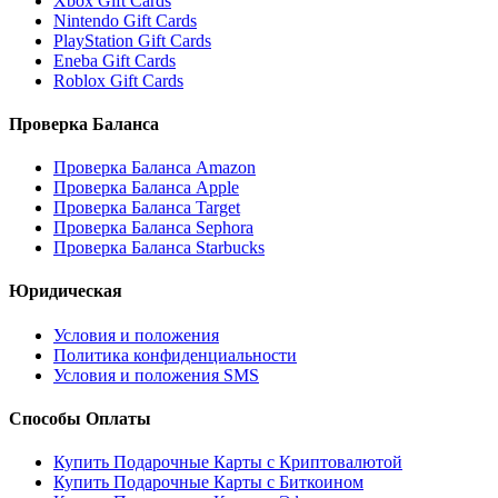
Xbox Gift Cards
Nintendo Gift Cards
PlayStation Gift Cards
Eneba Gift Cards
Roblox Gift Cards
Проверка Баланса
Проверка Баланса Amazon
Проверка Баланса Apple
Проверка Баланса Target
Проверка Баланса Sephora
Проверка Баланса Starbucks
Юридическая
Условия и положения
Политика конфиденциальности
Условия и положения SMS
Способы Оплаты
Купить Подарочные Карты с Криптовалютой
Купить Подарочные Карты с Биткоином