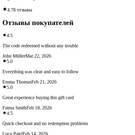
4.7
8 отзывы
Отзывы покупателей
4.5
The code redeemed without any trouble
John Müller
Mar 22, 2026
5.0
Everything was clear and easy to follow
Emma Thomas
Feb 21, 2026
5.0
Great experience buying this gift card
Fatma Smith
Feb 18, 2026
4.5
Quick checkout and no redemption problems
Luca Patel
Feb 14, 2026