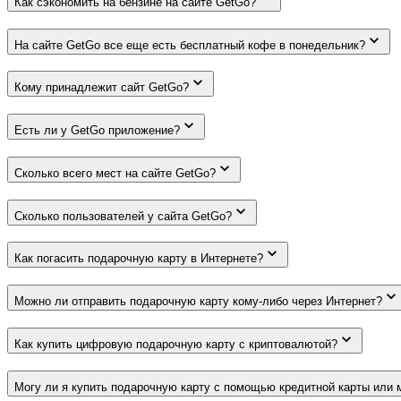
Как сэкономить на бензине на сайте GetGo?
На сайте GetGo все еще есть бесплатный кофе в понедельник?
Кому принадлежит сайт GetGo?
Есть ли у GetGo приложение?
Сколько всего мест на сайте GetGo?
Сколько пользователей у сайта GetGo?
Как погасить подарочную карту в Интернете?
Можно ли отправить подарочную карту кому-либо через Интернет?
Как купить цифровую подарочную карту с криптовалютой?
Могу ли я купить подарочную карту с помощью кредитной карты или 