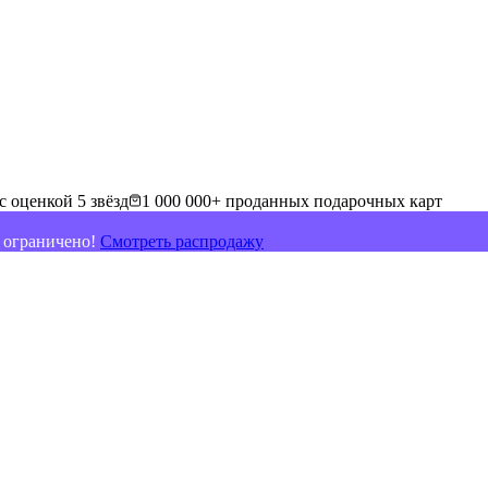
с оценкой 5 звёзд
1 000 000+ проданных подарочных карт
о ограничено!
Смотреть распродажу