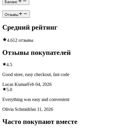
Баланс
Отзывы
Средний рейтинг
4.6
12 отзывы
Отзывы покупателей
4.5
Good store, easy checkout, fast code
Lucas Kumar
Feb 04, 2026
5.0
Everything was easy and convenient
Olivia Schmidt
Jan 11, 2026
Часто покупают вместе