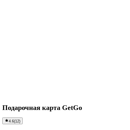
Подарочная карта GetGo
4.6
(
12
)