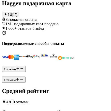
Haggen подарочная карта
4.8
(
10
)
Безопасная
оплата
1M+
подарочных карт продано
1 000+
отзывов 5 звёзд
Поддерживаемые способы оплаты
О сайте
Отзывы
Средний рейтинг
4.8
10 отзывы