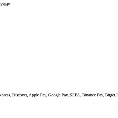
сумму.
ess, Discover, Apple Pay, Google Pay, SEPA, Binance Pay, Bitget, 