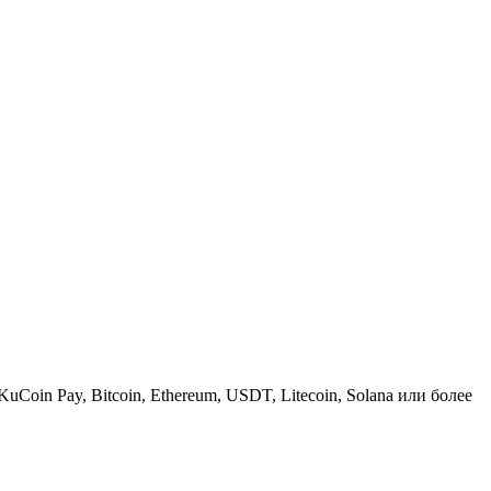
KuCoin Pay, Bitcoin, Ethereum, USDT, Litecoin, Solana или более