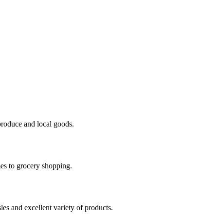
 produce and local goods.
es to grocery shopping.
les and excellent variety of products.