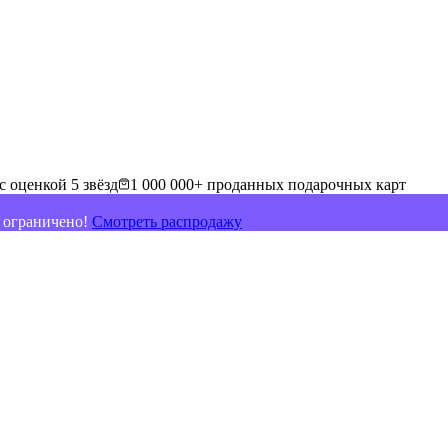
с оценкой 5 звёзд
1 000 000+ проданных подарочных карт
о ограничено!
Смотреть распродажу