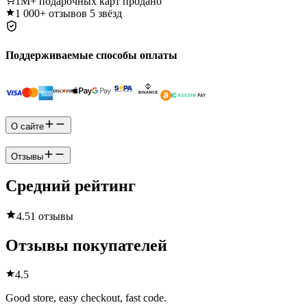
1M+
подарочных карт продано
1 000+
отзывов 5 звёзд
Поддерживаемые способы оплаты
О сайте
Отзывы
Средний рейтинг
4.5
1 отзывы
Отзывы покупателей
4.5
Good store, easy checkout, fast code.