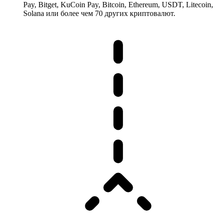
Pay, Bitget, KuCoin Pay, Bitcoin, Ethereum, USDT, Litecoin,
Solana или более чем 70 других криптовалют.