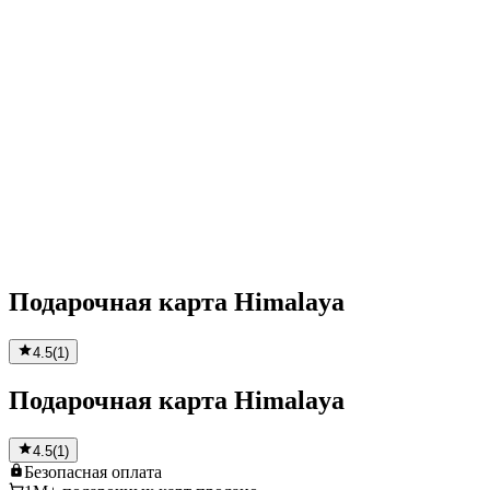
Подарочная карта Himalaya
4.5
(
1
)
Подарочная карта Himalaya
4.5
(
1
)
Безопасная
оплата