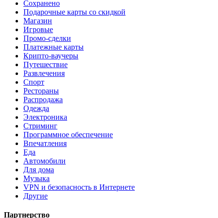
Сохранено
Подарочные карты со скидкой
Магазин
Игровые
Промо-сделки
Платежные карты
Крипто-ваучеры
Путешествие
Развлечения
Спорт
Рестораны
Распродажа
Одежда
Электроника
Стриминг
Программное обеспечение
Впечатления
Еда
Автомобили
Для дома
Музыка
VPN и безопасность в Интернете
Другие
Партнерство