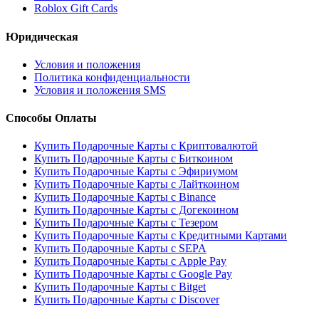
Roblox Gift Cards
Юридическая
Условия и положения
Политика конфиденциальности
Условия и положения SMS
Способы Оплаты
Купить Подарочные Карты с Криптовалютой
Купить Подарочные Карты с Биткоином
Купить Подарочные Карты с Эфириумом
Купить Подарочные Карты с Лайткоином
Купить Подарочные Карты с Binance
Купить Подарочные Карты с Догекоином
Купить Подарочные Карты с Тезером
Купить Подарочные Карты с Кредитными Картами
Купить Подарочные Карты с SEPA
Купить Подарочные Карты с Apple Pay
Купить Подарочные Карты с Google Pay
Купить Подарочные Карты с Bitget
Купить Подарочные Карты с Discover