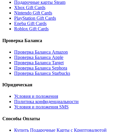
Подарочные карты Steam
Xbox Gift Cards
Nintendo Gift Cards
PlayStation Gift Cards
Eneba Gift Cards
Roblox Gift Cards
Проверка Баланса
Проверка Баланса Amazon
Проверка Баланса Apple
Проверка Баланса Target
Проверка Баланса Sephora
Проверка Баланса Starbucks
Юридическая
Условия и положения
Политика конфиденциальности
Условия и положения SMS
Способы Оплаты
Купить Подарочные Карты с Криптовалютой