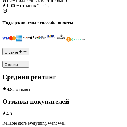
1M+
подарочных карт продано
1 000+
отзывов 5 звёзд
Поддерживаемые способы оплаты
О сайте
Отзывы
Средний рейтинг
4.8
2 отзывы
Отзывы покупателей
4.5
Reliable store everything went well