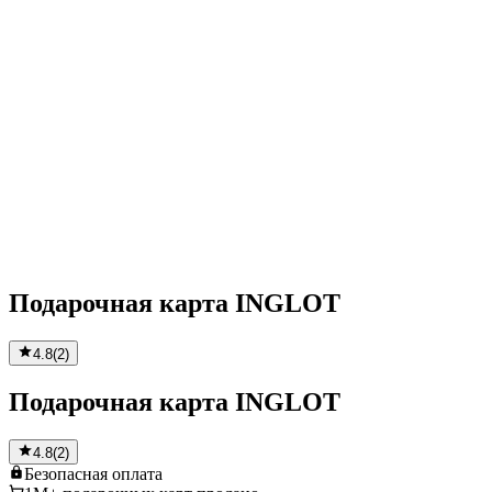
Подарочная карта INGLOT
4.8
(
2
)
Подарочная карта INGLOT
4.8
(
2
)
Безопасная
оплата