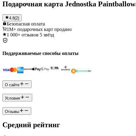
Подарочная карта Jednostka Paintballow
4.8
(
2
)
Безопасная
оплата
1M+
подарочных карт продано
1 000+
отзывов 5 звёзд
Поддерживаемые способы оплаты
О сайте
Условия
Отзывы
Средний рейтинг