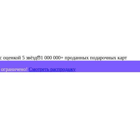
с оценкой 5 звёзд
1 000 000+ проданных подарочных карт
о ограничено!
Смотреть распродажу