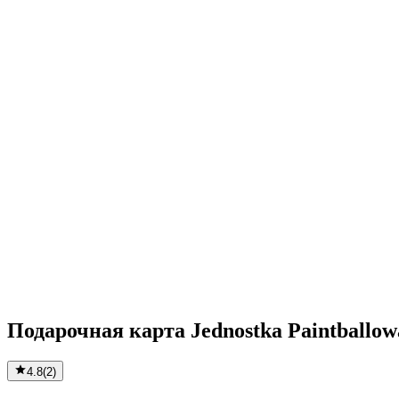
Подарочная карта Jednostka Paintballow
4.8
(
2
)