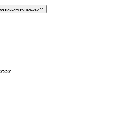
мобильного кошелька?
сумму.