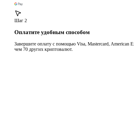
Шаг 2
Оплатите удобным способом
Завершите оплату с помощью Visa, Mastercard, American Expr
чем 70 других криптовалют.