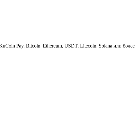
KuCoin Pay, Bitcoin, Ethereum, USDT, Litecoin, Solana или более