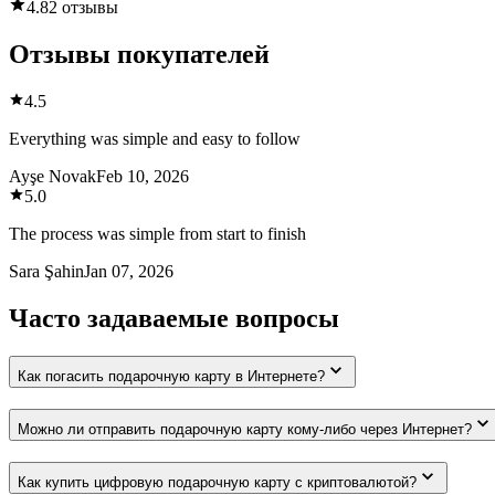
4.8
2 отзывы
Отзывы покупателей
4.5
Everything was simple and easy to follow
Ayşe Novak
Feb 10, 2026
5.0
The process was simple from start to finish
Sara Şahin
Jan 07, 2026
Часто задаваемые вопросы
Как погасить подарочную карту в Интернете?
Можно ли отправить подарочную карту кому-либо через Интернет?
Как купить цифровую подарочную карту с криптовалютой?