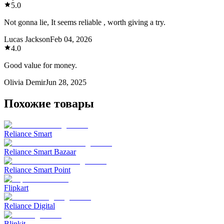
5.0
Not gonna lie, It seems reliable , worth giving a try.
Lucas Jackson
Feb 04, 2026
4.0
Good value for money.
Olivia Demir
Jun 28, 2025
Похожие товары
Reliance Smart
Reliance Smart Bazaar
Reliance Smart Point
Flipkart
Reliance Digital
Blinkit