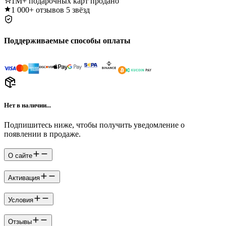
1M+
подарочных карт продано
1 000+
отзывов 5 звёзд
Поддерживаемые способы оплаты
Нет в наличии...
Подпишитесь ниже, чтобы получить уведомление о
появлении в продаже.
О сайте
Активация
Условия
Отзывы