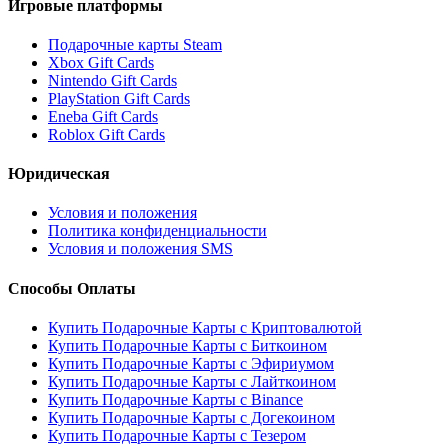
Игровые платформы
Подарочные карты Steam
Xbox Gift Cards
Nintendo Gift Cards
PlayStation Gift Cards
Eneba Gift Cards
Roblox Gift Cards
Юридическая
Условия и положения
Политика конфиденциальности
Условия и положения SMS
Способы Оплаты
Купить Подарочные Карты с Криптовалютой
Купить Подарочные Карты с Биткоином
Купить Подарочные Карты с Эфириумом
Купить Подарочные Карты с Лайткоином
Купить Подарочные Карты с Binance
Купить Подарочные Карты с Догекоином
Купить Подарочные Карты с Тезером