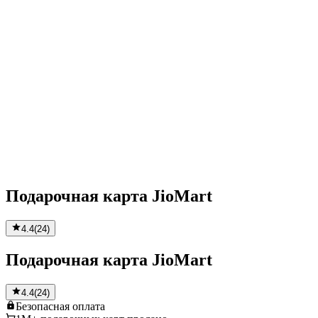
Подарочная карта JioMart
4.4
(
24
)
Подарочная карта JioMart
4.4
(
24
)
Безопасная
оплата