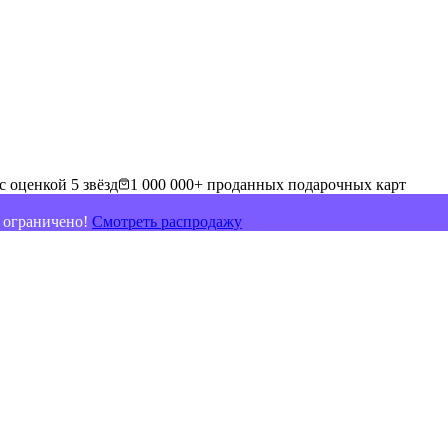
с оценкой 5 звёзд
1 000 000+ проданных подарочных карт
о ограничено!
Смотреть распродажу