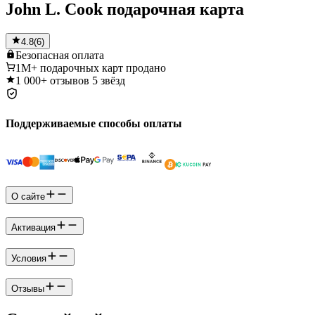
John L. Cook подарочная карта
4.8
(
6
)
Безопасная
оплата
1M+
подарочных карт продано
1 000+
отзывов 5 звёзд
Поддерживаемые способы оплаты
О сайте
Активация
Условия
Отзывы