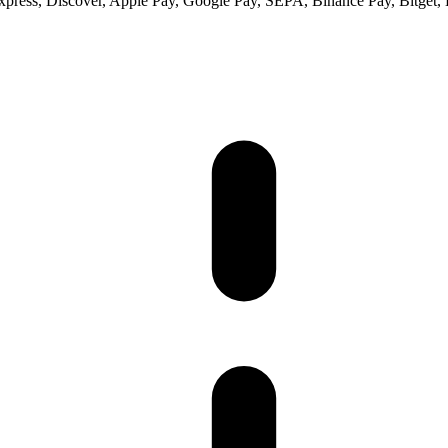
ess, Discover, Apple Pay, Google Pay, SEPA, Binance Pay, Bitget, 