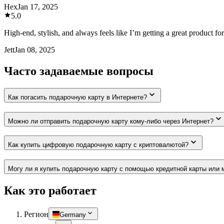
Hex
Jan 17, 2025
5.0
High-end, stylish, and always feels like I’m getting a great product for
Jett
Jan 08, 2025
Часто задаваемые вопросы
Как погасить подарочную карту в Интернете?
Можно ли отправить подарочную карту кому-либо через Интернет?
Как купить цифровую подарочную карту с криптовалютой?
Могу ли я купить подарочную карту с помощью кредитной карты или 
Как это работает
Регион
Germany