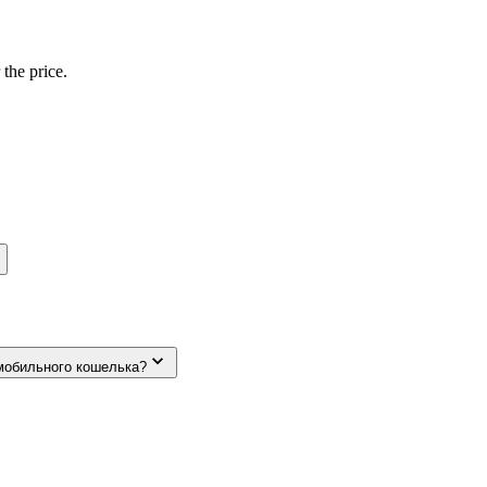
 the price.
мобильного кошелька?