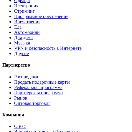
Одежда
Электроника
Стриминг
Программное обеспечение
Впечатления
Еда
Автомобили
Для дома
Музыка
VPN и безопасность в Интернете
Другие
Партнерство
Распродажа
Продать подарочные карты
Реферальная программа
Партнерская программа
Рынок
Оптовая торговля
Компания
О нас
Вопросы и ответы / Поддержка