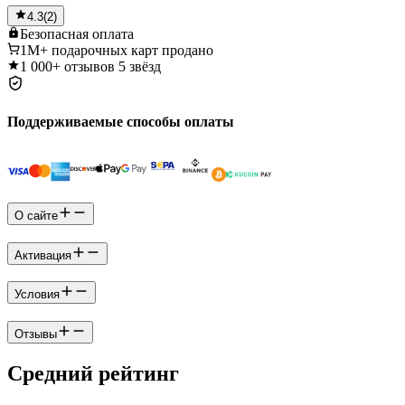
4.3
(
2
)
Безопасная
оплата
1M+
подарочных карт продано
1 000+
отзывов 5 звёзд
Поддерживаемые способы оплаты
О сайте
Активация
Условия
Отзывы
Средний рейтинг