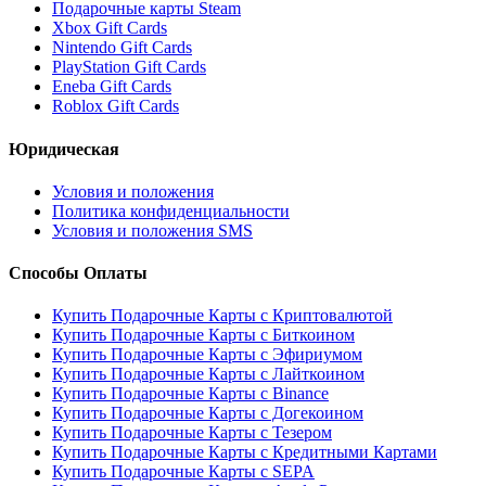
Подарочные карты Steam
Xbox Gift Cards
Nintendo Gift Cards
PlayStation Gift Cards
Eneba Gift Cards
Roblox Gift Cards
Юридическая
Условия и положения
Политика конфиденциальности
Условия и положения SMS
Способы Оплаты
Купить Подарочные Карты с Криптовалютой
Купить Подарочные Карты с Биткоином
Купить Подарочные Карты с Эфириумом
Купить Подарочные Карты с Лайткоином
Купить Подарочные Карты с Binance
Купить Подарочные Карты с Догекоином
Купить Подарочные Карты с Тезером
Купить Подарочные Карты с Кредитными Картами
Купить Подарочные Карты с SEPA