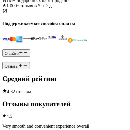
1M+
подарочных карт продано
1 000+
отзывов 5 звёзд
Поддерживаемые способы оплаты
О сайте
Отзывы
Средний рейтинг
4.3
2 отзывы
Отзывы покупателей
4.5
Very smooth and convenient experience overall