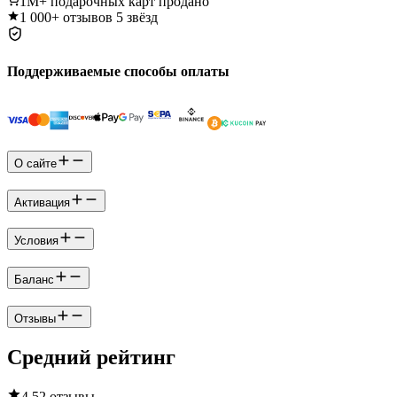
1M+
подарочных карт продано
1 000+
отзывов 5 звёзд
Поддерживаемые способы оплаты
О сайте
Активация
Условия
Баланс
Отзывы
Средний рейтинг
4.5
2 отзывы