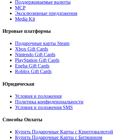
Поддерживаемые валюты
MCP
Эксклюзивные предложения
Media Kit
Игровые платформы
Подарочные карты Steam
Xbox Gift Cards
Nintendo Gift Cards
PlayStation Gift Cards
Eneba Gift Cards
Roblox Gift Cards
Юридическая
Условия и положения
Политика конфиденциальности
Условия и положения SMS
Способы Оплаты
Купить Подарочные Карты с Криптовалютой
Купить Подарочные Карты с Биткоином