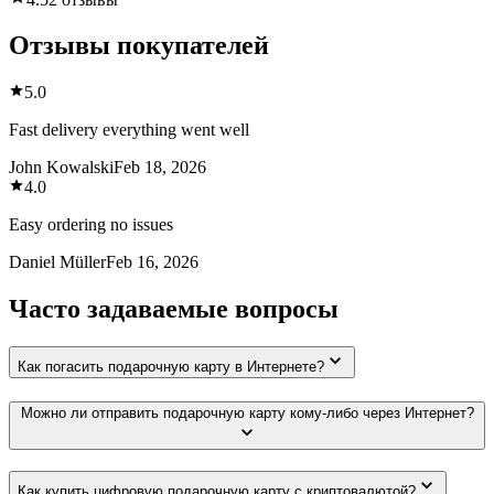
Отзывы покупателей
5.0
Fast delivery everything went well
John Kowalski
Feb 18, 2026
4.0
Easy ordering no issues
Daniel Müller
Feb 16, 2026
Часто задаваемые вопросы
Как погасить подарочную карту в Интернете?
Можно ли отправить подарочную карту кому-либо через Интернет?
Как купить цифровую подарочную карту с криптовалютой?