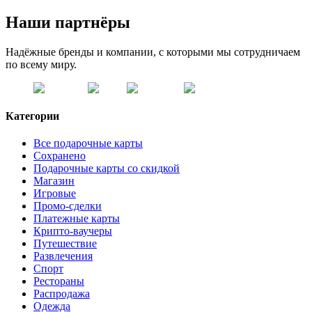
Наши партнёры
Надёжные бренды и компании, с которыми мы сотрудничаем
по всему миру.
Категории
Все подарочные карты
Сохранено
Подарочные карты со скидкой
Магазин
Игровые
Промо-сделки
Платежные карты
Крипто-ваучеры
Путешествие
Развлечения
Спорт
Рестораны
Распродажа
Одежда