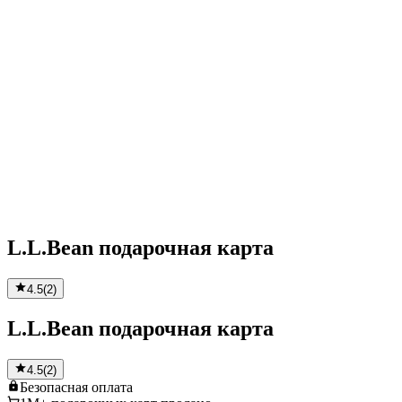
L.L.Bean подарочная карта
4.5
(
2
)
L.L.Bean подарочная карта
4.5
(
2
)
Безопасная
оплата