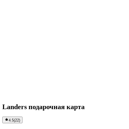
Landers подарочная карта
4.5
(
22
)