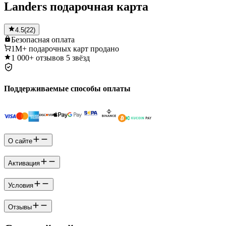
Landers подарочная карта
4.5
(
22
)
Безопасная
оплата
1M+
подарочных карт продано
1 000+
отзывов 5 звёзд
Поддерживаемые способы оплаты
О сайте
Активация
Условия
Отзывы