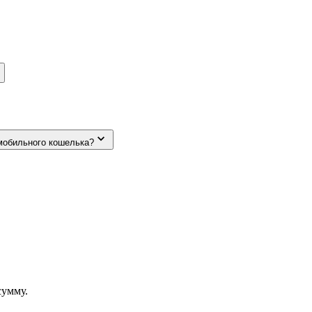
мобильного кошелька?
сумму.