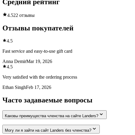
Средний рейтинг
4.5
22 отзывы
Отзывы покупателей
4.5
Fast service and easy-to-use gift card
Anna Demir
Mar 19, 2026
4.5
Very satisfied with the ordering process
Ethan Singh
Feb 17, 2026
Часто задаваемые вопросы
Каковы преимущества членства на сайте Landers?
Могу ли я зайти на сайт Landers без членства?