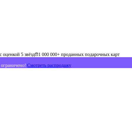
с оценкой 5 звёзд
1 000 000+ проданных подарочных карт
о ограничено!
Смотреть распродажу