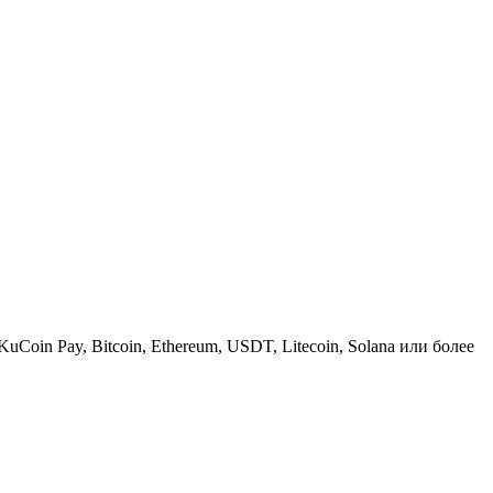
KuCoin Pay, Bitcoin, Ethereum, USDT, Litecoin, Solana или более