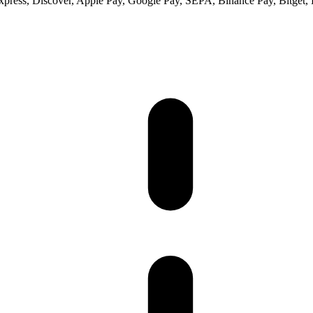
ess, Discover, Apple Pay, Google Pay, SEPA, Binance Pay, Bitget, 