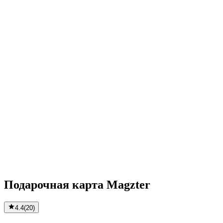
Подарочная карта Magzter
4.4
(
20
)