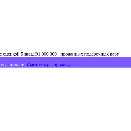
с оценкой 5 звёзд
1 000 000+ проданных подарочных карт
о ограничено!
Смотреть распродажу