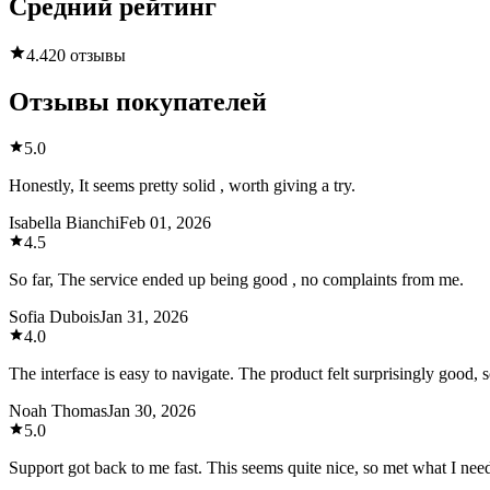
Средний рейтинг
4.4
20 отзывы
Отзывы покупателей
5.0
Honestly, It seems pretty solid , worth giving a try.
Isabella Bianchi
Feb 01, 2026
4.5
So far, The service ended up being good , no complaints from me.
Sofia Dubois
Jan 31, 2026
4.0
The interface is easy to navigate. The product felt surprisingly good, s
Noah Thomas
Jan 30, 2026
5.0
Support got back to me fast. This seems quite nice, so met what I nee