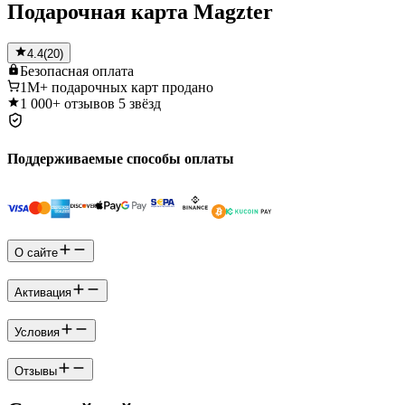
Подарочная карта Magzter
4.4
(
20
)
Безопасная
оплата
1M+
подарочных карт продано
1 000+
отзывов 5 звёзд
Поддерживаемые способы оплаты
О сайте
Активация
Условия
Отзывы