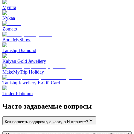
Myntra
Nykaa
Zomato
BookMyShow
Tanishq Diamond
Kalyan Gold Jewellery
MakeMyTrip Holiday
Tanishq Jewellery E-Gift Card
Tinder Platinum
Часто задаваемые вопросы
Как погасить подарочную карту в Интернете?