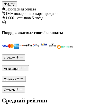
4.7
(
3
)
Безопасная
оплата
1M+
подарочных карт продано
1 000+
отзывов 5 звёзд
Поддерживаемые способы оплаты
О сайте
Активация
Условия
Отзывы
Средний рейтинг