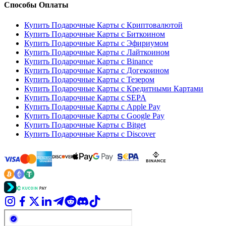
Способы Оплаты
Купить Подарочные Карты с Криптовалютой
Купить Подарочные Карты с Биткоином
Купить Подарочные Карты с Эфириумом
Купить Подарочные Карты с Лайткоином
Купить Подарочные Карты с Binance
Купить Подарочные Карты с Догекоином
Купить Подарочные Карты с Тезером
Купить Подарочные Карты с Кредитными Картами
Купить Подарочные Карты с SEPA
Купить Подарочные Карты с Apple Pay
Купить Подарочные Карты с Google Pay
Купить Подарочные Карты с Bitget
Купить Подарочные Карты с Discover