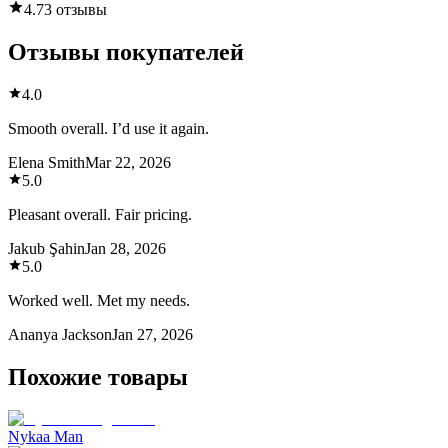
4.7
3 отзывы
Отзывы покупателей
4.0
Smooth overall. I’d use it again.
Elena Smith
Mar 22, 2026
5.0
Pleasant overall. Fair pricing.
Jakub Şahin
Jan 28, 2026
5.0
Worked well. Met my needs.
Ananya Jackson
Jan 27, 2026
Похожие товары
Nykaa Man