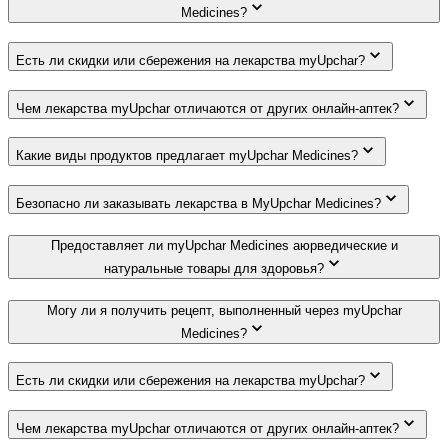
Medicines?
Есть ли скидки или сбережения на лекарства myUpchar?
Чем лекарства myUpchar отличаются от других онлайн-аптек?
Какие виды продуктов предлагает myUpchar Medicines?
Безопасно ли заказывать лекарства в MyUpchar Medicines?
Предоставляет ли myUpchar Medicines аюрведические и
натуральные товары для здоровья?
Могу ли я получить рецепт, выполненный через myUpchar
Medicines?
Есть ли скидки или сбережения на лекарства myUpchar?
Чем лекарства myUpchar отличаются от других онлайн-аптек?