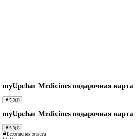
myUpchar Medicines подарочная карта
5.0
(
1
)
myUpchar Medicines подарочная карта
5.0
(
1
)
Безопасная
оплата