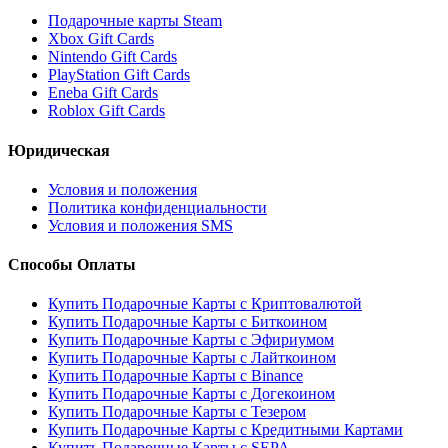
Подарочные карты Steam
Xbox Gift Cards
Nintendo Gift Cards
PlayStation Gift Cards
Eneba Gift Cards
Roblox Gift Cards
Юридическая
Условия и положения
Политика конфиденциальности
Условия и положения SMS
Способы Оплаты
Купить Подарочные Карты с Криптовалютой
Купить Подарочные Карты с Биткоином
Купить Подарочные Карты с Эфириумом
Купить Подарочные Карты с Лайткоином
Купить Подарочные Карты с Binance
Купить Подарочные Карты с Догекоином
Купить Подарочные Карты с Тезером
Купить Подарочные Карты с Кредитными Картами
Купить Подарочные Карты с SEPA