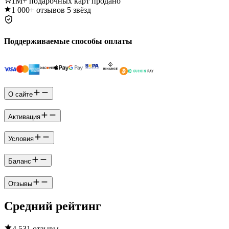
1M+
подарочных карт продано
1 000+
отзывов 5 звёзд
Поддерживаемые способы оплаты
О сайте
Активация
Условия
Баланс
Отзывы
Средний рейтинг
4.5
31 отзывы